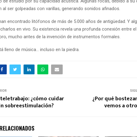
o de estudio por su capacidad acústica. Algunas rocas, debido a s
n al ser golpeadas con varillas, generando sonidos afinados.
an encontrado litófonos de más de 5.000 años de antigüedad. Y a
charlos en vivo. Su existencia revela una profunda conexión entre e
noro, mucho antes de la invención de instrumentos formales.
tá lleno de música… incluso en la piedra.
RIOR
SIG
teletrabajo: ¿cómo cuidar
¿Por qué bostez
sin sobreestimulación?
vemos a otro
 RELACIONADOS