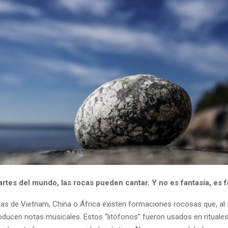
rtes del mundo, las rocas pueden cantar. Y no es fantasía, es fí
nas de Vietnam, China o África existen formaciones rocosas que, al 
oducen notas musicales. Estos “litófonos” fueron usados en rituales