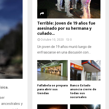
Terrible: Joven de 19 años fue
asesinado por su hermana y
cuñado...
Octubre 10, 2020
0
Un joven de 19 años murió luego de
enfrascarse en una discusión con...
Fallabela se prepara
Banco Estado
sica.
para abrir sus
anuncia cierre de
tiendas
todas sus
sucursales
ser
 ancestrales y