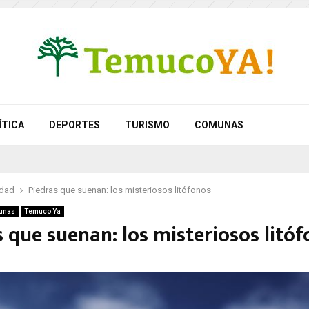
ÍTICA
DEPORTES
TURISMO
COMUNAS
idad
Piedras que suenan: los misteriosos litófonos
unas
Temuco Ya
 que suenan: los misteriosos litó