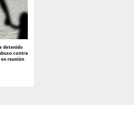
e detenido
abuso contra
 en reunión