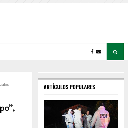
trales
ARTÍCULOS POPULARES
po”,