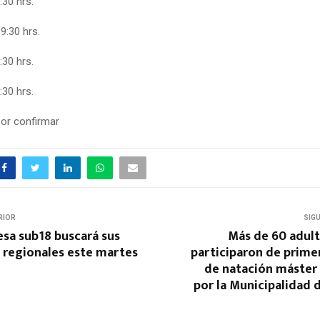
:30 hrs.
9:30 hrs.
:30 hrs.
:30 hrs.
or confirmar
RIOR
SIG
sa sub18 buscará sus
Más de 60 adul
regionales este martes
participaron de prime
de natación máster
por la Municipalidad 