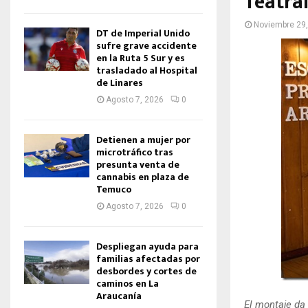
Teatra
Noviembre 29
DT de Imperial Unido
sufre grave accidente
en la Ruta 5 Sur y es
trasladado al Hospital
de Linares
Agosto 7, 2026
0
Detienen a mujer por
microtráfico tras
presunta venta de
cannabis en plaza de
Temuco
Agosto 7, 2026
0
Despliegan ayuda para
familias afectadas por
desbordes y cortes de
caminos en La
Araucanía
El montaje da