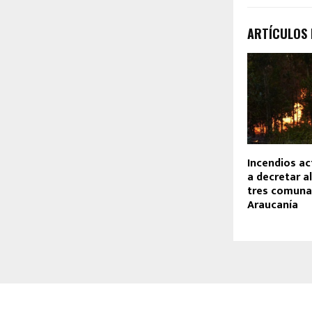
ARTÍCULOS
Incendios ac
a decretar a
tres comuna
Araucanía