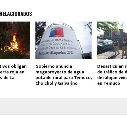
 RELACIONADOS
tivos obligan
Gobierno anuncia
Desarticulan r
lerta roja en
megaproyecto de agua
de tráfico de 
s de La
potable rural para Temuco,
desalojan viv
Cholchol y Galvarino
en Temuco