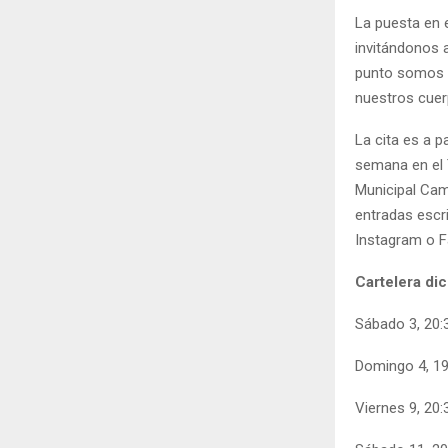
La puesta en 
invitándonos a
punto somos d
nuestros cuer
La cita es a p
semana en el 
Municipal Cam
entradas escri
Instagram o F
Cartelera di
Sábado 3, 20:3
Domingo 4, 19
Viernes 9, 20: