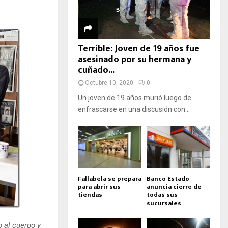
Terrible: Joven de 19 años fue
asesinado por su hermana y
cuñado...
Octubre 10, 2020
0
Un joven de 19 años murió luego de
enfrascarse en una discusión con...
Fallabela se prepara
Banco Estado
para abrir sus
anuncia cierre de
tiendas
todas sus
sucursales
 al cuerpo y