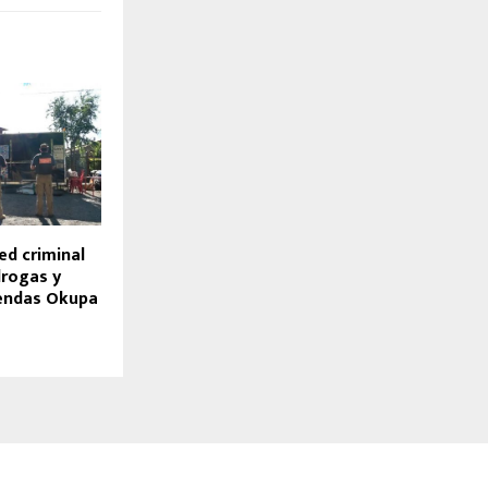
ed criminal
drogas y
iendas Okupa