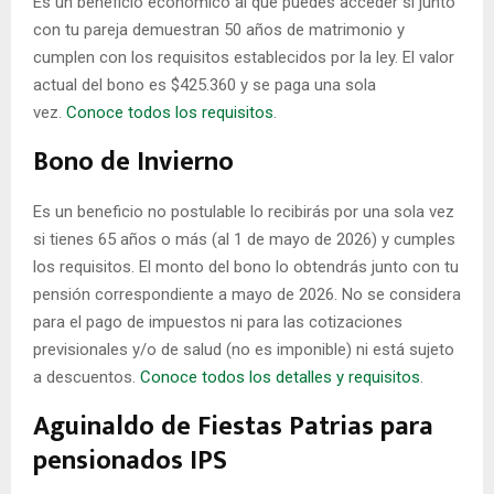
Es un beneficio económico al que puedes acceder si junto
con tu pareja demuestran 50 años de matrimonio y
cumplen con los requisitos establecidos por la ley. El valor
actual del bono es $425.360 y se paga una sola
vez.
Conoce todos los requisitos
.
Bono de Invierno
Es un beneficio no postulable lo recibirás por una sola vez
si tienes 65 años o más (al 1 de mayo de 2026) y cumples
los requisitos. El monto del bono lo obtendrás junto con tu
pensión correspondiente a mayo de 2026. No se considera
para el pago de impuestos ni para las cotizaciones
previsionales y/o de salud (no es imponible) ni está sujeto
a descuentos.
Conoce todos los detalles y requisitos
.
Aguinaldo de Fiestas Patrias para
pensionados IPS