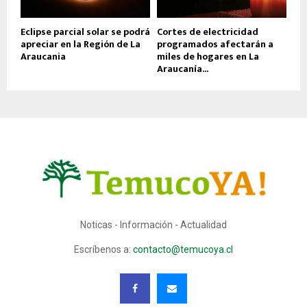
Eclipse parcial solar se podrá
Cortes de electricidad
apreciar en la Región de La
programados afectarán a
Araucania
miles de hogares en La
Araucanía...
Noticas - Información - Actualidad
Escríbenos a:
contacto@temucoya.cl