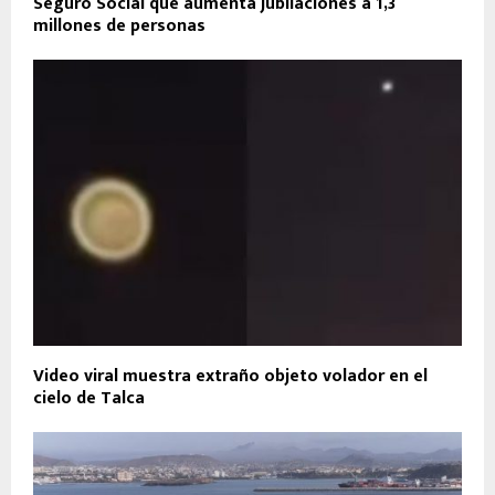
Seguro Social que aumenta jubilaciones a 1,3
millones de personas
Video viral muestra extraño objeto volador en el
cielo de Talca