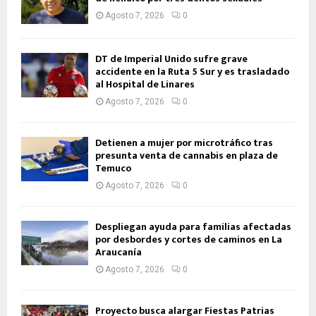
Agosto 7, 2026
0
DT de Imperial Unido sufre grave
accidente en la Ruta 5 Sur y es trasladado
al Hospital de Linares
Agosto 7, 2026
0
Detienen a mujer por microtráfico tras
presunta venta de cannabis en plaza de
Temuco
Agosto 7, 2026
0
Despliegan ayuda para familias afectadas
por desbordes y cortes de caminos en La
Araucanía
Agosto 7, 2026
0
Proyecto busca alargar Fiestas Patrias