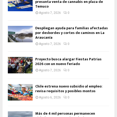
presunta venta de cannabis en plaza de
Temuco
Agosto 7, 2026
0
Despliegan ayuda para familias afectadas
por desbordes y cortes de caminos en La
Araucanía
Agosto 7, 2026
0
Proyecto busca alargar Fiestas Patrias
2026 con un nuevo feriado
Agosto 7, 2026
0
Chile estrena nuevo subsidio al empleo:
revisa requisitos y posibles montos
Agosto 6, 2026
0
Más de 4 mil personas permanecen