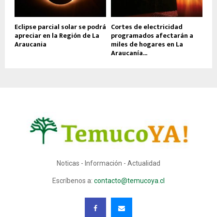
Eclipse parcial solar se podrá
Cortes de electricidad
apreciar en la Región de La
programados afectarán a
Araucania
miles de hogares en La
Araucanía...
Noticas - Información - Actualidad
Escríbenos a:
contacto@temucoya.cl