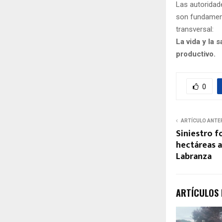
Las autoridade
son fundament
transversal:
La vida y la
productivo.
0
ARTÍCULO ANTE
Siniestro f
hectáreas 
Labranza
ARTÍCULOS