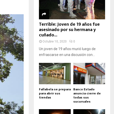
Terrible: Joven de 19 años fue
asesinado por su hermana y
cuñado...
Octubre 10, 2020
0
Un joven de 19 años murió luego de
enfrascarse en una discusión con...
Fallabela se prepara
Banco Estado
para abrir sus
anuncia cierre de
tiendas
todas sus
sucursales