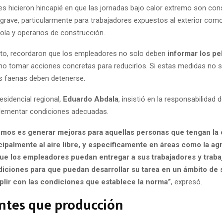
es hicieron hincapié en que las jornadas bajo calor extremo son con
l grave, particularmente para trabajadores expuestos al exterior co
ola y operarios de construcción.
to, recordaron que los empleadores no solo deben
informar los pe
ino tomar acciones concretas para reducirlos. Si estas medidas no 
as faenas deben detenerse.
esidencial regional,
Eduardo Abdala
, insistió en la responsabilidad 
plementar condiciones adecuadas.
mos es generar mejoras para aquellas personas que tengan la 
ncipalmente al aire libre, y específicamente en áreas como la agr
e los empleadores puedan entregar a sus trabajadores y traba
iciones para que puedan desarrollar su tarea en un ámbito de 
lir con las condiciones que establece la norma”
, expresó.
ntes que producción