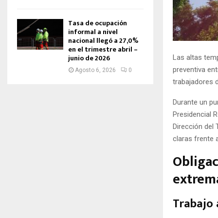
Tasa de ocupación
informal a nivel
nacional llegó a 27,0%
en el trimestre abril –
junio de 2026
Las altas temp
preventiva ent
Agosto 6, 2026
0
trabajadores d
Durante un pu
Presidencial R
Dirección del
claras frente 
Obligac
extrem
Trabajo a