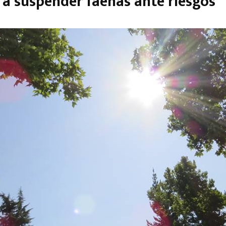
 a suspender faenas ante riesgos