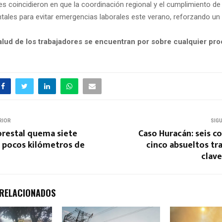
s coincidieron en que la coordinación regional y el cumplimiento de
ales para evitar emergencias laborales este verano, reforzando u
 salud de los trabajadores se encuentran por sobre cualquier pr
RIOR
SIG
orestal quema siete
Caso Huracán: seis 
a pocos kilómetros de
cinco absueltos tr
clav
 RELACIONADOS