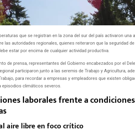
eraturas que se registran en la zona del sur del país activaron una a
re las autoridades regionales, quienes reiteraron que la seguridad de
ebe estar por encima de cualquier actividad productiva.
nto de prensa, representantes del Gobierno encabezados por el Del
egional participaron junto a las seremis de Trabajo y Agricultura, ad
 Trabajo, para recordar a empresas y empleadores que existen obliga
a episodios climáticos severos.
iones laborales frente a condiciones
as
l aire libre en foco crítico