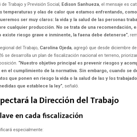
 de Trabajo y Previsión Social,
Edison Sanhueza
, el mensaje es cat
tas temperaturas y olas de calor que estamos enfrentando, como
ueremos ser muy claros: la vida y la salud de las personas trab
bre cualquier producción. No se trata de una recomendación, e
o existe riesgo grave e inminente, la faena debe detenerse”
, re
egional del Trabajo,
Carolina Ojeda
, agregó que desde diciembre d
6 se desarrolla un plan de fiscalización nacional en terreno, priori
posición.
“Nuestro objetivo principal es prevenir riesgos y acom
en el cumplimiento de la normativa. Sin embargo, cuando se d
os que ponen en riesgo la vida o la salud de las y los trabajado
medidas que establece la ley”
, señaló.
pectará la Dirección del Trabajo
lave en cada fiscalización
ificará especialmente: