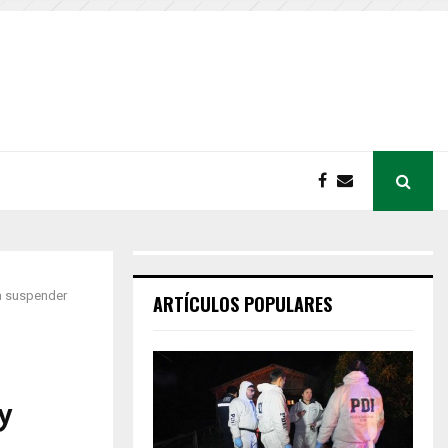
 a suspender
ARTÍCULOS POPULARES
 y