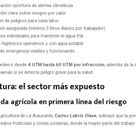
ción oportuna de alertas climáticas
ión clara sobre riesgos por calor
ón de peligros para cada labor
ión asegurada (mínimo 3 litros diarios por trabajador)
tes individuales para mantener el agua fría
s higiénicos operativos y con agua potable
de emergencia visibles y funcionando
eden ir desde
4 UTM hasta 60 UTM por infracción
, además de la
aenas si se detecta peligro grave para la salud.
tura: el sector más expuesto
a agrícola en primera línea del riesgo
Agricultura de La Araucanía,
Carlos Labrín Olave
, subrayó que la pr
dios frutícolas y zonas costeras, donde la mayor parte del trabajo s