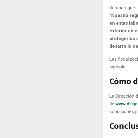
Destacó que:
“Nuestra reg
en estas lab
exterior en e
protegerlos d
desarrollo d
Las fiscalizac
agrícola.
Cómo d
La Dirección 
de
www.dt.go
condiciones p
Conclus