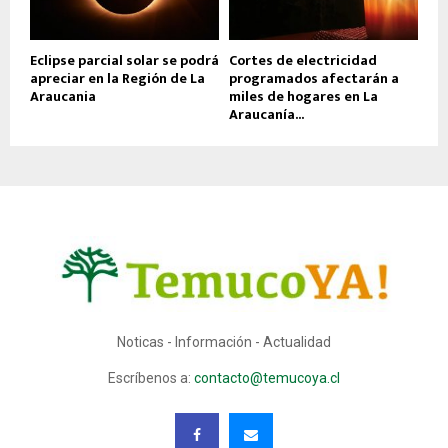
Eclipse parcial solar se podrá
Cortes de electricidad
apreciar en la Región de La
programados afectarán a
Araucania
miles de hogares en La
Araucanía...
Noticas - Información - Actualidad
Escríbenos a:
contacto@temucoya.cl