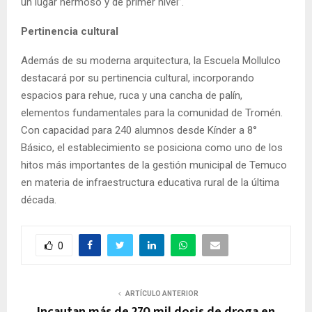
un lugar hermoso y de primer nivel”.
Pertinencia cultural
Además de su moderna arquitectura, la Escuela Mollulco
destacará por su pertinencia cultural, incorporando
espacios para rehue, ruca y una cancha de palín,
elementos fundamentales para la comunidad de Tromén.
Con capacidad para 240 alumnos desde Kínder a 8°
Básico, el establecimiento se posiciona como uno de los
hitos más importantes de la gestión municipal de Temuco
en materia de infraestructura educativa rural de la última
década.
0
ARTÍCULO ANTERIOR
Incautan más de 270 mil dosis de droga en