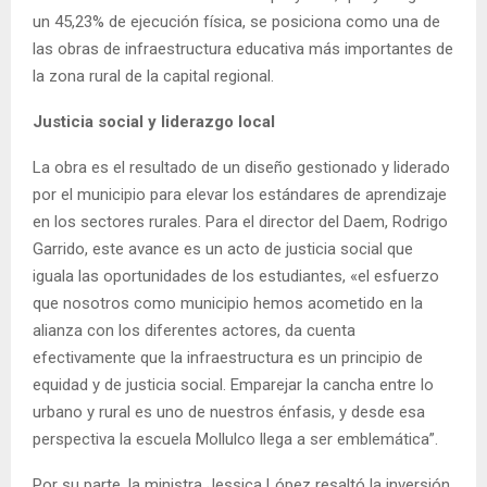
un 45,23% de ejecución física, se posiciona como una de
las obras de infraestructura educativa más importantes de
la zona rural de la capital regional.
Justicia social y liderazgo local
La obra es el resultado de un diseño gestionado y liderado
por el municipio para elevar los estándares de aprendizaje
en los sectores rurales. Para el director del Daem, Rodrigo
Garrido, este avance es un acto de justicia social que
iguala las oportunidades de los estudiantes, «el esfuerzo
que nosotros como municipio hemos acometido en la
alianza con los diferentes actores, da cuenta
efectivamente que la infraestructura es un principio de
equidad y de justicia social. Emparejar la cancha entre lo
urbano y rural es uno de nuestros énfasis, y desde esa
perspectiva la escuela Mollulco llega a ser emblemática”.
Por su parte, la ministra Jessica López resaltó la inversión