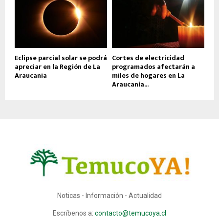
Eclipse parcial solar se podrá
Cortes de electricidad
apreciar en la Región de La
programados afectarán a
Araucania
miles de hogares en La
Araucanía...
Noticas - Información - Actualidad
Escríbenos a:
contacto@temucoya.cl