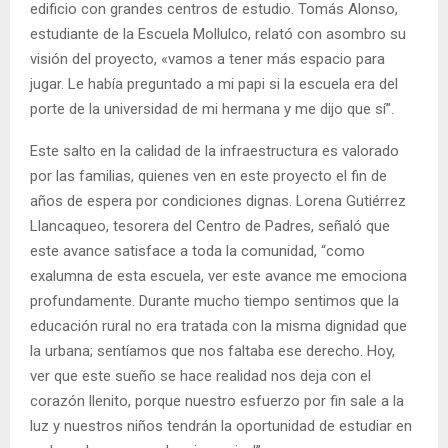
edificio con grandes centros de estudio. Tomás Alonso,
estudiante de la Escuela Mollulco, relató con asombro su
visión del proyecto, «vamos a tener más espacio para
jugar. Le había preguntado a mi papi si la escuela era del
porte de la universidad de mi hermana y me dijo que sí”.
Este salto en la calidad de la infraestructura es valorado
por las familias, quienes ven en este proyecto el fin de
años de espera por condiciones dignas. Lorena Gutiérrez
Llancaqueo, tesorera del Centro de Padres, señaló que
este avance satisface a toda la comunidad, “como
exalumna de esta escuela, ver este avance me emociona
profundamente. Durante mucho tiempo sentimos que la
educación rural no era tratada con la misma dignidad que
la urbana; sentíamos que nos faltaba ese derecho. Hoy,
ver que este sueño se hace realidad nos deja con el
corazón llenito, porque nuestro esfuerzo por fin sale a la
luz y nuestros niños tendrán la oportunidad de estudiar en