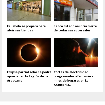
Fallabela se prepara para
Banco Estado anuncia cierre
abrir sus tiendas
de todas sus sucursales
Eclipse parcial solar se podrá
Cortes de electricidad
apreciar en la Región de La
programados afectarán a
Araucania
miles de hogares en La
Araucanía...