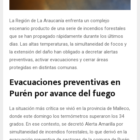
E
La Región de La Araucanía enfrenta un complejo
N
escenario producto de una serie de incendios forestales
que se han propagado rápidamente durante los últimos
U
días. Las altas temperaturas, la simultaneidad de focos y
la extensión del daño han obligado a decretar alertas
preventivas, activar evacuaciones y cerrar áreas
protegidas en distintas comunas.
Evacuaciones preventivas en
Purén por avance del fuego
La situación más crítica se vivió en la provincia de Malleco,
donde este domingo los termómetros superaron los 34
grados. En ese contexto, se decretó Alerta Amarilla por
simultaneidad de incendios forestales, lo que derivó en la
evacuación preventiva de sectores de la comuna de Purén.