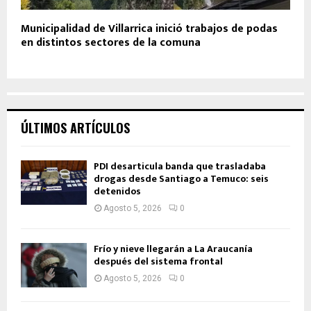
Municipalidad de Villarrica inició trabajos de podas
en distintos sectores de la comuna
ÚLTIMOS ARTÍCULOS
PDI desarticula banda que trasladaba
drogas desde Santiago a Temuco: seis
detenidos
Agosto 5, 2026
0
Frío y nieve llegarán a La Araucanía
después del sistema frontal
Agosto 5, 2026
0