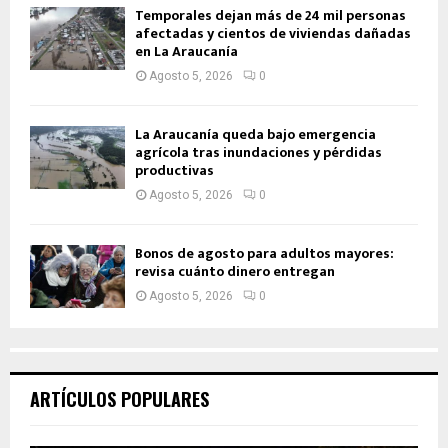
Temporales dejan más de 24 mil personas
afectadas y cientos de viviendas dañadas
en La Araucanía
Agosto 5, 2026
0
La Araucanía queda bajo emergencia
agrícola tras inundaciones y pérdidas
productivas
Agosto 5, 2026
0
Bonos de agosto para adultos mayores:
revisa cuánto dinero entregan
Agosto 5, 2026
0
ARTÍCULOS POPULARES