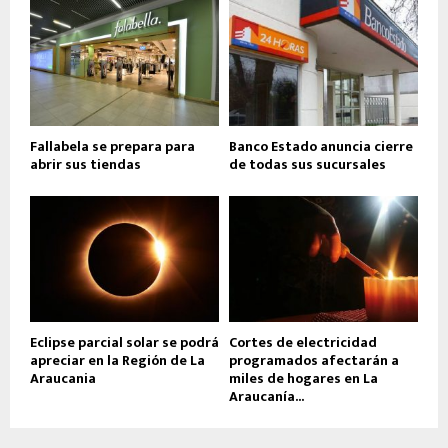
Fallabela se prepara para
Banco Estado anuncia cierre
abrir sus tiendas
de todas sus sucursales
Eclipse parcial solar se podrá
Cortes de electricidad
apreciar en la Región de La
programados afectarán a
Araucania
miles de hogares en La
Araucanía...