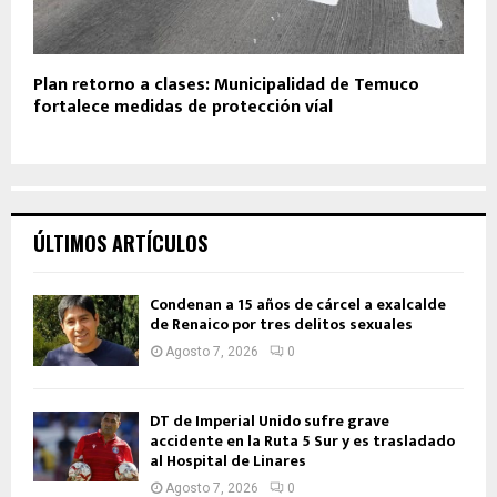
Plan retorno a clases: Municipalidad de Temuco
fortalece medidas de protección víal
ÚLTIMOS ARTÍCULOS
Condenan a 15 años de cárcel a exalcalde
de Renaico por tres delitos sexuales
Agosto 7, 2026
0
DT de Imperial Unido sufre grave
accidente en la Ruta 5 Sur y es trasladado
al Hospital de Linares
Agosto 7, 2026
0