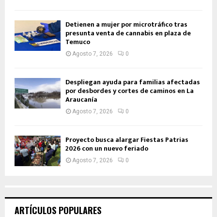
Detienen a mujer por microtráfico tras
presunta venta de cannabis en plaza de
Temuco
Agosto 7, 2026
0
Despliegan ayuda para familias afectadas
por desbordes y cortes de caminos en La
Araucanía
Agosto 7, 2026
0
Proyecto busca alargar Fiestas Patrias
2026 con un nuevo feriado
Agosto 7, 2026
0
ARTÍCULOS POPULARES