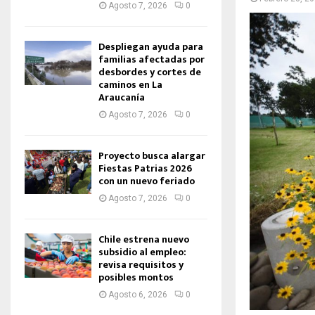
Agosto 7, 2026
0
Despliegan ayuda para
familias afectadas por
desbordes y cortes de
caminos en La
Araucanía
Agosto 7, 2026
0
Proyecto busca alargar
Fiestas Patrias 2026
con un nuevo feriado
Agosto 7, 2026
0
Chile estrena nuevo
subsidio al empleo:
revisa requisitos y
posibles montos
Agosto 6, 2026
0