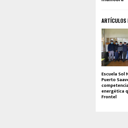
ARTÍCULOS
Escuela Sol 
Puerto Saav
competencia 
energética q
Frontel