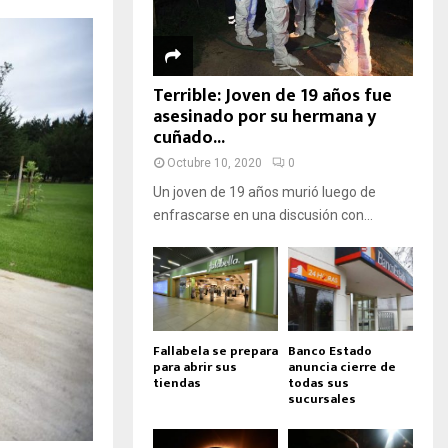
Terrible: Joven de 19 años fue
asesinado por su hermana y
cuñado...
Octubre 10, 2020
0
Un joven de 19 años murió luego de
enfrascarse en una discusión con...
Fallabela se prepara
Banco Estado
para abrir sus
anuncia cierre de
tiendas
todas sus
sucursales