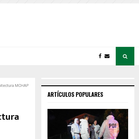
quitectura MCHAP
ARTÍCULOS POPULARES
ctura