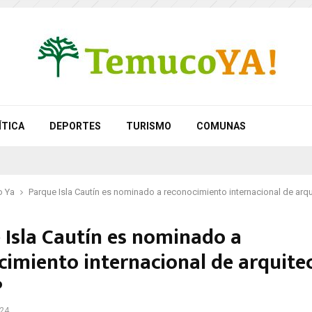
ÍTICA
DEPORTES
TURISMO
COMUNAS
 Ya
Parque Isla Cautín es nominado a reconocimiento internacional de ar
 Isla Cautín es nominado a
cimiento internacional de arquite
P
024