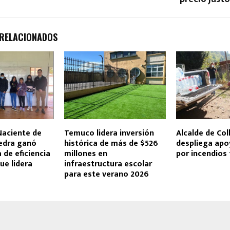
 RELACIONADOS
Naciente de
Temuco lidera inversión
Alcalde de Coll
edra ganó
histórica de más de $526
despliega apo
de eficiencia
millones en
por incendios 
ue lidera
infraestructura escolar
para este verano 2026