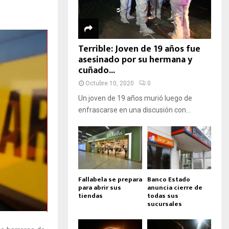
Terrible: Joven de 19 años fue
asesinado por su hermana y
cuñado...
Octubre 10, 2020
0
Un joven de 19 años murió luego de
enfrascarse en una discusión con...
Fallabela se prepara
Banco Estado
para abrir sus
anuncia cierre de
tiendas
todas sus
sucursales