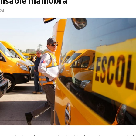
onsable maniobra
024