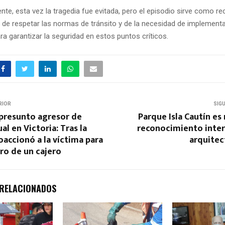
te, esta vez la tragedia fue evitada, pero el episodio sirve como re
a de respetar las normas de tránsito y de la necesidad de implement
ra garantizar la seguridad en estos puntos críticos.
RIOR
SIG
 presunto agresor de
Parque Isla Cautín e
al en Victoria: Tras la
reconocimiento inter
coaccionó a la víctima para
arquite
ero de un cajero
 RELACIONADOS