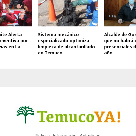
ite Alerta
Sistema mecánico
Alcalde de Go
eventiva por
especializado optimiza
que no habrá 
vias en La
limpieza de alcantarillado
presenciales 
en Temuco
año
Noticas - Información - Actualidad