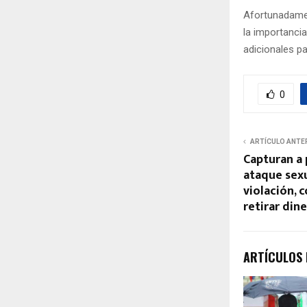
Afortunadamen
la importanci
adicionales pa
0
ARTÍCULO ANTE
Capturan a
ataque sexu
violación, 
retirar din
ARTÍCULOS