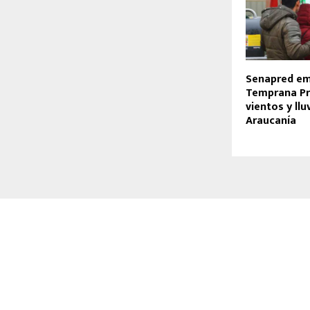
Senapred em
Temprana Pr
vientos y llu
Araucanía