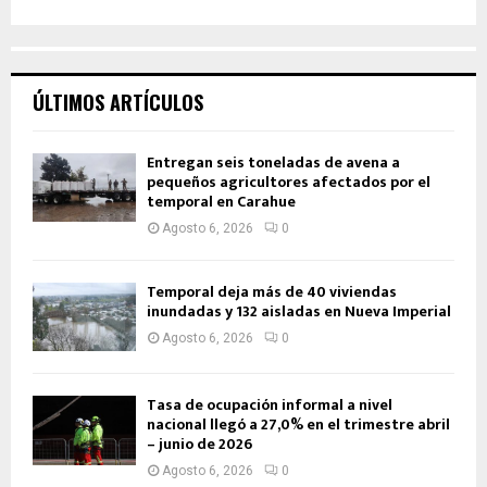
ÚLTIMOS ARTÍCULOS
Entregan seis toneladas de avena a
pequeños agricultores afectados por el
temporal en Carahue
Agosto 6, 2026
0
Temporal deja más de 40 viviendas
inundadas y 132 aisladas en Nueva Imperial
Agosto 6, 2026
0
Tasa de ocupación informal a nivel
nacional llegó a 27,0% en el trimestre abril
– junio de 2026
Agosto 6, 2026
0