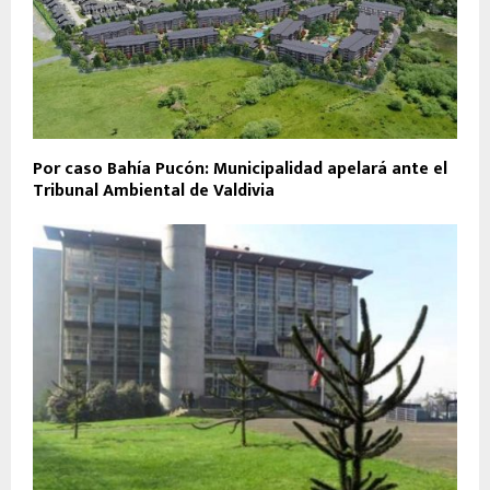
Por caso Bahía Pucón: Municipalidad apelará ante el
Tribunal Ambiental de Valdivia