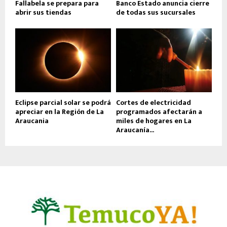
Fallabela se prepara para
Banco Estado anuncia cierre
abrir sus tiendas
de todas sus sucursales
Eclipse parcial solar se podrá
Cortes de electricidad
apreciar en la Región de La
programados afectarán a
Araucania
miles de hogares en La
Araucanía...