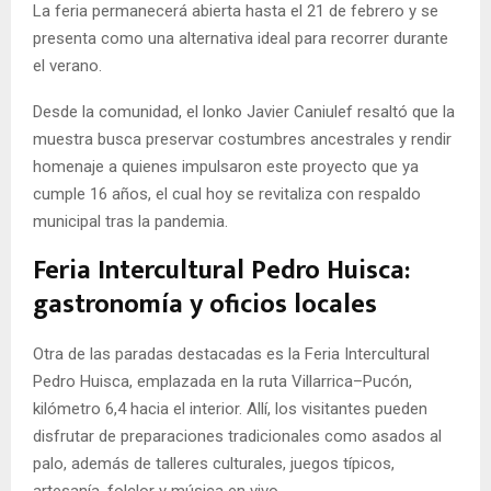
La feria permanecerá abierta hasta el 21 de febrero y se
presenta como una alternativa ideal para recorrer durante
el verano.
Desde la comunidad, el lonko Javier Caniulef resaltó que la
muestra busca preservar costumbres ancestrales y rendir
homenaje a quienes impulsaron este proyecto que ya
cumple 16 años, el cual hoy se revitaliza con respaldo
municipal tras la pandemia.
Feria Intercultural Pedro Huisca:
gastronomía y oficios locales
Otra de las paradas destacadas es la Feria Intercultural
Pedro Huisca, emplazada en la ruta Villarrica–Pucón,
kilómetro 6,4 hacia el interior. Allí, los visitantes pueden
disfrutar de preparaciones tradicionales como asados al
palo, además de talleres culturales, juegos típicos,