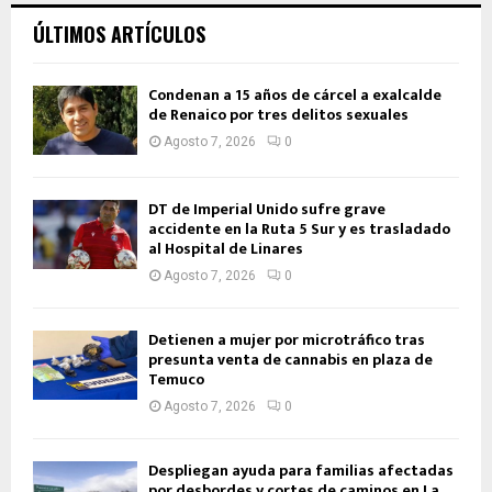
ÚLTIMOS ARTÍCULOS
Condenan a 15 años de cárcel a exalcalde
de Renaico por tres delitos sexuales
Agosto 7, 2026
0
DT de Imperial Unido sufre grave
accidente en la Ruta 5 Sur y es trasladado
al Hospital de Linares
Agosto 7, 2026
0
Detienen a mujer por microtráfico tras
presunta venta de cannabis en plaza de
Temuco
Agosto 7, 2026
0
Despliegan ayuda para familias afectadas
por desbordes y cortes de caminos en La