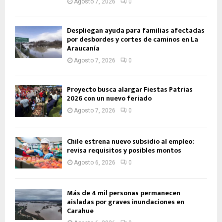
Agosto 7, 2026
0
Despliegan ayuda para familias afectadas
por desbordes y cortes de caminos en La
Araucanía
Agosto 7, 2026
0
Proyecto busca alargar Fiestas Patrias
2026 con un nuevo feriado
Agosto 7, 2026
0
Chile estrena nuevo subsidio al empleo:
revisa requisitos y posibles montos
Agosto 6, 2026
0
Más de 4 mil personas permanecen
aisladas por graves inundaciones en
Carahue