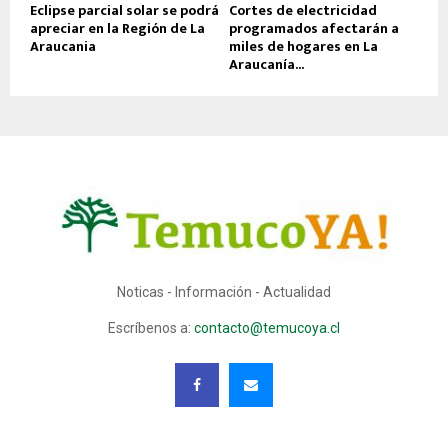
Eclipse parcial solar se podrá
Cortes de electricidad
apreciar en la Región de La
programados afectarán a
Araucania
miles de hogares en La
Araucanía...
Noticas - Información - Actualidad
Escríbenos a:
contacto@temucoya.cl