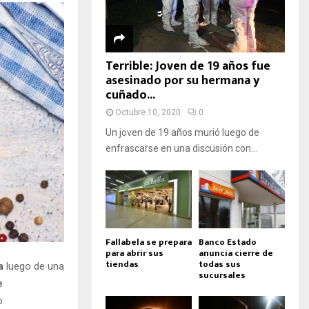
Terrible: Joven de 19 años fue
asesinado por su hermana y
cuñado...
Octubre 10, 2020
0
Un joven de 19 años murió luego de
enfrascarse en una discusión con...
Fallabela se prepara
Banco Estado
para abrir sus
anuncia cierre de
tiendas
todas sus
a
luego de una
sucursales
e
o