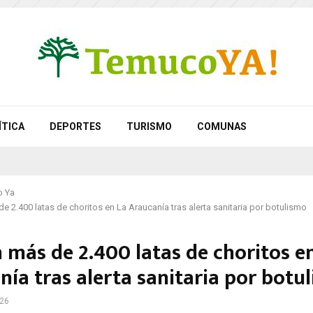
ÍTICA
DEPORTES
TURISMO
COMUNAS
 Ya
de 2.400 latas de choritos en La Araucanía tras alerta sanitaria por botulismo
 más de 2.400 latas de choritos e
nía tras alerta sanitaria por botu
026