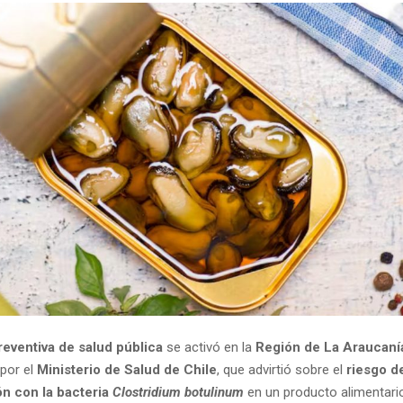
reventiva de salud pública
se activó en la
Región de La Araucaní
 por el
Ministerio de Salud de Chile
, que advirtió sobre el
riesgo d
n con la bacteria
Clostridium botulinum
en un producto alimentari