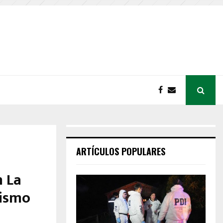
ARTÍCULOS POPULARES
n La
lismo