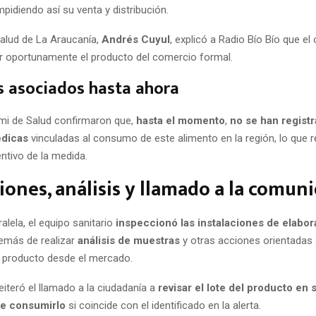
impidiendo así su venta y distribución.
Salud de La Araucanía,
Andrés Cuyul
, explicó a Radio Bío Bío que el
rar oportunamente el producto del comercio formal.
s asociados hasta ahora
mi de Salud confirmaron que,
hasta el momento
,
no se han regist
édicas
vinculadas al consumo de este alimento en la región, lo que r
ntivo de la medida.
iones, análisis y llamado a la comun
lela, el equipo sanitario
inspeccionó las instalaciones de elabor
demás de realizar
análisis de muestras
y otras acciones orientadas 
el producto desde el mercado.
eiteró el llamado a la ciudadanía a
revisar el lote del producto en
e consumirlo
si coincide con el identificado en la alerta.