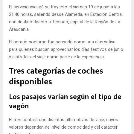
El servicio iniciará su trayecto el viernes 19 de junio a las
21:40 horas, saliendo desde Alameda, en Estación Central,
con destino directo a Temuco, capital de la Región de La
Araucanía.
El horario nocturno fue pensado como una alternativa
para quienes buscan aprovechar los días festivos de junio
y disfrutar del viaje como parte de la experiencia.
Tres categorías de coches
disponibles
Los pasajes varían según el tipo de
vagón
El tren contará con distintas alternativas de viaje, cuyos
valores dependen del nivel de comodidad y del carácter