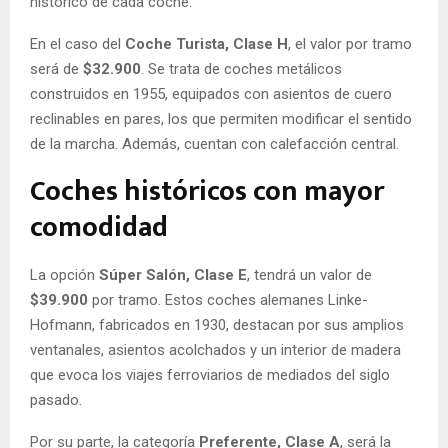
histórico de cada coche.
En el caso del
Coche Turista, Clase H
, el valor por tramo
será de
$32.900
. Se trata de coches metálicos
construidos en 1955, equipados con asientos de cuero
reclinables en pares, los que permiten modificar el sentido
de la marcha. Además, cuentan con calefacción central.
Coches históricos con mayor
comodidad
La opción
Súper Salón, Clase E
, tendrá un valor de
$39.900
por tramo. Estos coches alemanes Linke-
Hofmann, fabricados en 1930, destacan por sus amplios
ventanales, asientos acolchados y un interior de madera
que evoca los viajes ferroviarios de mediados del siglo
pasado.
Por su parte, la categoría
Preferente, Clase A
, será la