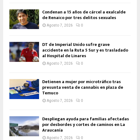
Condenan a 15 años de cárcel a exalcalde
de Renaico por tres delitos sexuales
Agosto 7, 2026
0
DT de Imperial Unido sufre grave
accidente en la Ruta 5 Sur y es trasladado
al Hospital de Linares
Agosto 7, 2026
0
Detienen a mujer por microtráfico tras
presunta venta de cannabis en plaza de
Temuco
Agosto 7, 2026
0
Despliegan ayuda para familias afectadas
por desbordes y cortes de caminos en La
Araucanía
Agosto 7, 2026
0