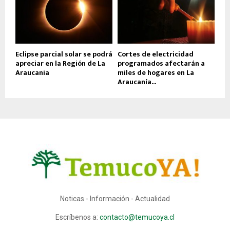
Eclipse parcial solar se podrá
Cortes de electricidad
apreciar en la Región de La
programados afectarán a
Araucania
miles de hogares en La
Araucanía...
Noticas - Información - Actualidad
Escríbenos a:
contacto@temucoya.cl