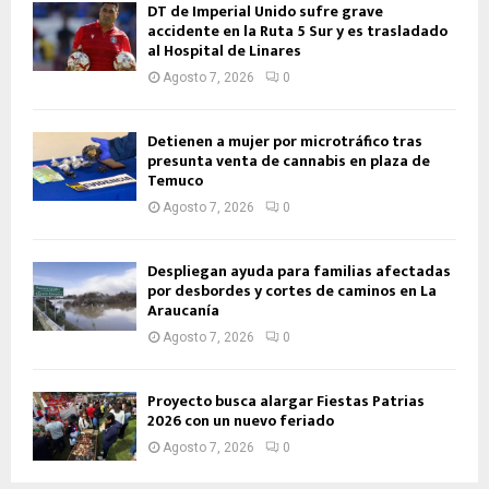
DT de Imperial Unido sufre grave
accidente en la Ruta 5 Sur y es trasladado
al Hospital de Linares
Agosto 7, 2026
0
Detienen a mujer por microtráfico tras
presunta venta de cannabis en plaza de
Temuco
Agosto 7, 2026
0
Despliegan ayuda para familias afectadas
por desbordes y cortes de caminos en La
Araucanía
Agosto 7, 2026
0
Proyecto busca alargar Fiestas Patrias
2026 con un nuevo feriado
Agosto 7, 2026
0