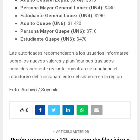
Adulto General López (UN4):
$890
Persona Mayor General López (UN4):
$440
Estudiante General López (UN4):
$290
Adulto Quepe (UN6):
$1.420
Persona Mayor Quepe (UN6):
$710
Estudiante Quepe (UN6):
$470
Las autoridades recomendaron a los usuarios informarse
sobre los nuevos valores y planificar sus traslados
considerando este reajuste, mientras se mantiene el
monitoreo del funcionamiento del sistema en la región.
Foto: Archivo / Soychile.
0
ARTÍCULO ANTERIOR