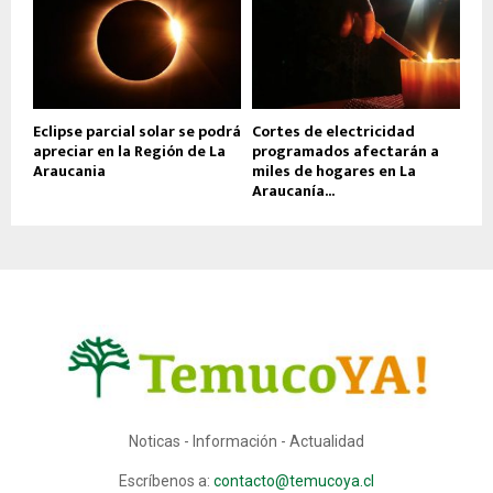
Eclipse parcial solar se podrá
Cortes de electricidad
apreciar en la Región de La
programados afectarán a
Araucania
miles de hogares en La
Araucanía...
Noticas - Información - Actualidad
Escríbenos a:
contacto@temucoya.cl