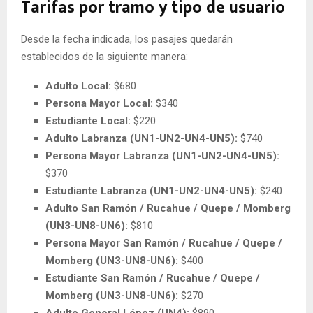
Tarifas por tramo y tipo de usuario
Desde la fecha indicada, los pasajes quedarán
establecidos de la siguiente manera:
Adulto Local:
$680
Persona Mayor Local:
$340
Estudiante Local:
$220
Adulto Labranza (UN1-UN2-UN4-UN5):
$740
Persona Mayor Labranza (UN1-UN2-UN4-UN5):
$370
Estudiante Labranza (UN1-UN2-UN4-UN5):
$240
Adulto San Ramón / Rucahue / Quepe / Momberg
(UN3-UN8-UN6):
$810
Persona Mayor San Ramón / Rucahue / Quepe /
Momberg (UN3-UN8-UN6):
$400
Estudiante San Ramón / Rucahue / Quepe /
Momberg (UN3-UN8-UN6):
$270