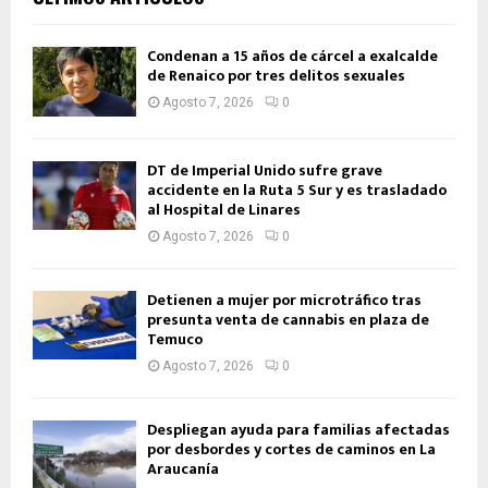
Condenan a 15 años de cárcel a exalcalde
de Renaico por tres delitos sexuales
Agosto 7, 2026
0
DT de Imperial Unido sufre grave
accidente en la Ruta 5 Sur y es trasladado
al Hospital de Linares
Agosto 7, 2026
0
Detienen a mujer por microtráfico tras
presunta venta de cannabis en plaza de
Temuco
Agosto 7, 2026
0
Despliegan ayuda para familias afectadas
por desbordes y cortes de caminos en La
Araucanía