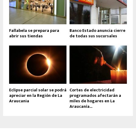
Fallabela se prepara para
Banco Estado anuncia cierre
abrir sus tiendas
de todas sus sucursales
Eclipse parcial solar se podrá
Cortes de electricidad
apreciar en la Región de La
programados afectarán a
Araucania
miles de hogares en La
Araucanía...