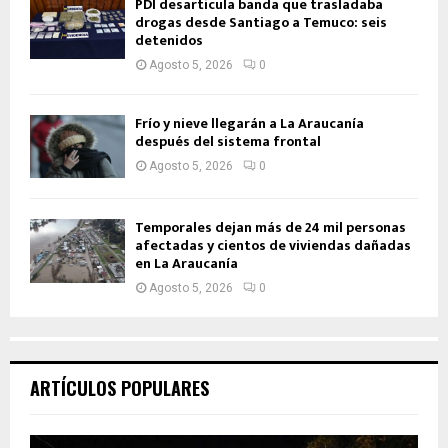
PDI desarticula banda que trasladaba
drogas desde Santiago a Temuco: seis
detenidos
Agosto 5, 2026
0
Frío y nieve llegarán a La Araucanía
después del sistema frontal
Agosto 5, 2026
0
Temporales dejan más de 24 mil personas
afectadas y cientos de viviendas dañadas
en La Araucanía
Agosto 5, 2026
0
ARTÍCULOS POPULARES