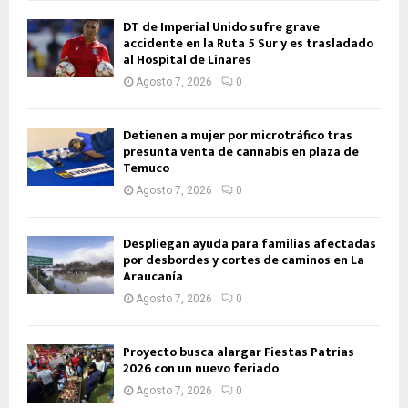
DT de Imperial Unido sufre grave
accidente en la Ruta 5 Sur y es trasladado
al Hospital de Linares
Agosto 7, 2026
0
Detienen a mujer por microtráfico tras
presunta venta de cannabis en plaza de
Temuco
Agosto 7, 2026
0
Despliegan ayuda para familias afectadas
por desbordes y cortes de caminos en La
Araucanía
Agosto 7, 2026
0
Proyecto busca alargar Fiestas Patrias
2026 con un nuevo feriado
Agosto 7, 2026
0