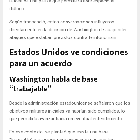
la idea de una pausa que permitiera abrir espacio al
diálogo.
Según trascendió, estas conversaciones influyeron
directamente en la decisión de Washington de suspender
ataques que estaban previstos contra territorio iraní.
Estados Unidos ve condiciones
para un acuerdo
Washington habla de base
“trabajable”
Desde la administración estadounidense señalaron que los
objetivos militares iniciales ya habrían sido cumplidos, lo
que permitiría avanzar hacia un eventual entendimiento.
En ese contexto, se planteó que existe una base
“trabajable” para iniciar negociaciones más amplias.