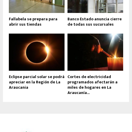
Fallabela se prepara para
Banco Estado anuncia cierre
abrir sus tiendas
de todas sus sucursales
Eclipse parcial solar se podrá
Cortes de electricidad
apreciar en la Región de La
programados afectarán a
Araucania
miles de hogares en La
Araucanía...