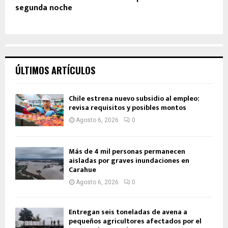
segunda noche
ÚLTIMOS ARTÍCULOS
Chile estrena nuevo subsidio al empleo:
revisa requisitos y posibles montos
Agosto 6, 2026
0
Más de 4 mil personas permanecen
aisladas por graves inundaciones en
Carahue
Agosto 6, 2026
0
Entregan seis toneladas de avena a
pequeños agricultores afectados por el