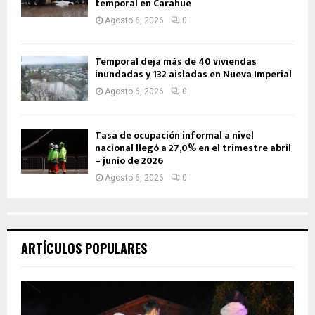
temporal en Carahue
Agosto 6, 2026
0
Temporal deja más de 40 viviendas
inundadas y 132 aisladas en Nueva Imperial
Agosto 6, 2026
0
Tasa de ocupación informal a nivel
nacional llegó a 27,0% en el trimestre abril
– junio de 2026
Agosto 6, 2026
0
ARTÍCULOS POPULARES