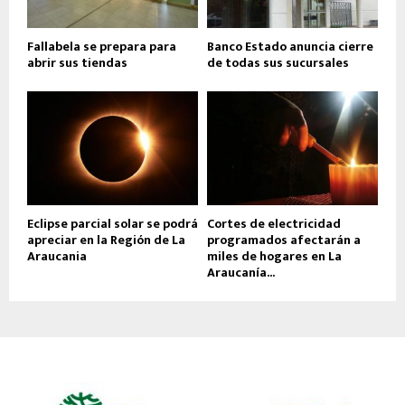
Fallabela se prepara para
Banco Estado anuncia cierre
abrir sus tiendas
de todas sus sucursales
Eclipse parcial solar se podrá
Cortes de electricidad
apreciar en la Región de La
programados afectarán a
Araucania
miles de hogares en La
Araucanía...