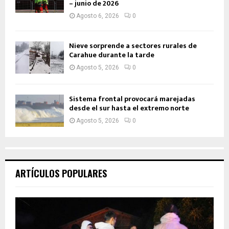
– junio de 2026
Agosto 6, 2026
0
Nieve sorprende a sectores rurales de
Carahue durante la tarde
Agosto 5, 2026
0
Sistema frontal provocará marejadas
desde el sur hasta el extremo norte
Agosto 5, 2026
0
ARTÍCULOS POPULARES