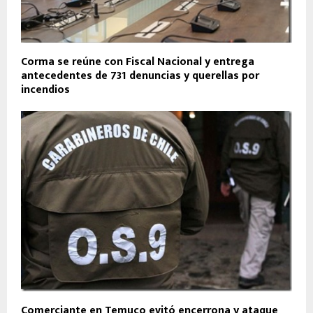
Corma se reúne con Fiscal Nacional y entrega
antecedentes de 731 denuncias y querellas por
incendios
Comerciante en Temuco evitó encerrona y ataque