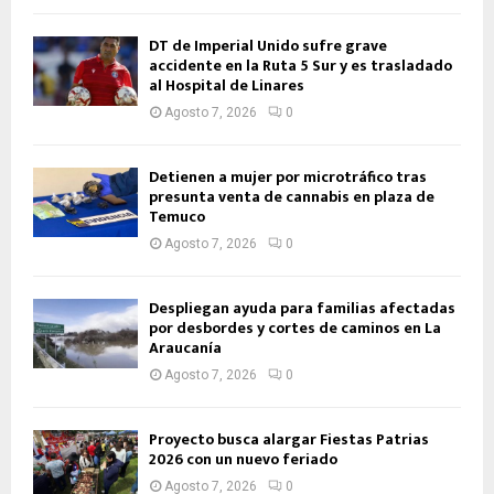
DT de Imperial Unido sufre grave
accidente en la Ruta 5 Sur y es trasladado
al Hospital de Linares
Agosto 7, 2026
0
Detienen a mujer por microtráfico tras
presunta venta de cannabis en plaza de
Temuco
Agosto 7, 2026
0
Despliegan ayuda para familias afectadas
por desbordes y cortes de caminos en La
Araucanía
Agosto 7, 2026
0
Proyecto busca alargar Fiestas Patrias
2026 con un nuevo feriado
Agosto 7, 2026
0