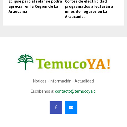
Eclipse parcial solar se podrá
Cortes de electricidad
apreciar en la Región de La
programados afectarán a
Araucania
miles de hogares en La
Araucanía...
Noticas - Información - Actualidad
Escríbenos a:
contacto@temucoya.cl