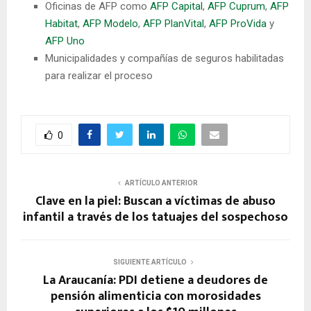
Oficinas de AFP como
AFP Capital
,
AFP Cuprum
,
AFP
Habitat
,
AFP Modelo
,
AFP PlanVital
,
AFP ProVida
y
AFP Uno
Municipalidades y compañías de seguros habilitadas
para realizar el proceso
0
ARTÍCULO ANTERIOR
Clave en la piel: Buscan a víctimas de abuso
infantil a través de los tatuajes del sospechoso
SIGUIENTE ARTÍCULO
La Araucanía: PDI detiene a deudores de
pensión alimenticia con morosidades