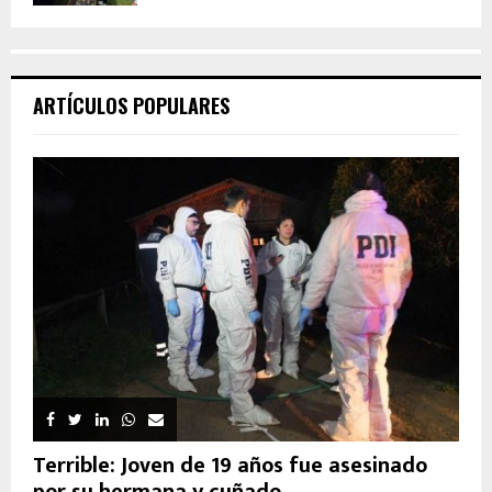
ARTÍCULOS POPULARES
Terrible: Joven de 19 años fue asesinado
por su hermana y cuñado...