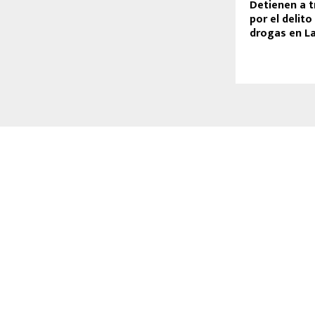
Detienen a t
por el delito
drogas en L