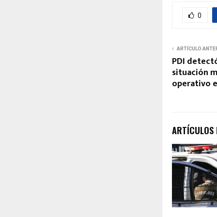
0
ARTÍCULO ANTE
PDI detectó
situación m
operativo 
ARTÍCULOS