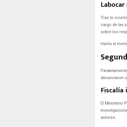
Labocar 
Tras lo ocurri
cargo de las p
sobre los res
Hasta el mome
Segundo
Paralelamente
denunciaron 
Fiscalía
El Ministerio 
investigacion
autores.