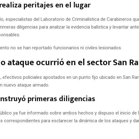
realiza peritajes en el lugar
do, especialistas del Laboratorio de Criminalística de Carabineros q
rimeras diligencias para analizar la evidencia balística y levantar an
ponsables.
nto no se han reportado funcionarios ni civiles lesionados.
 ataque ocurrió en el sector San 
, efectivos policiales apostados en un punto fijo ubicado en San R
un nuevo ataque armado.
 instruyó primeras diligencias
Público ya fue informado sobre ambos hechos y dispuso el inicio de 
es correspondientes para esclarecer la dinámica de los ataques y da