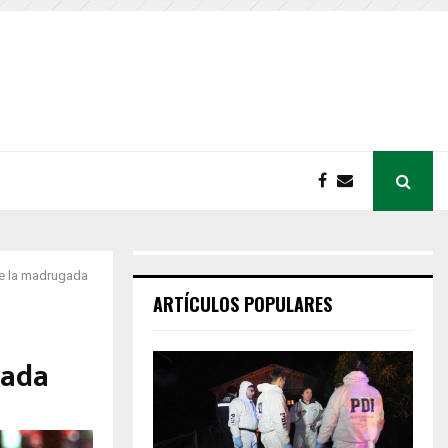
te la madrugada
ARTÍCULOS POPULARES
gada