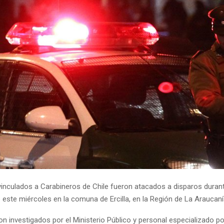
vinculados a Carabineros de Chile fueron atacados a disparos durant
este miércoles en la comuna de Ercilla, en la Región de La Araucaní
 investigados por el Ministerio Público y personal especializado poli