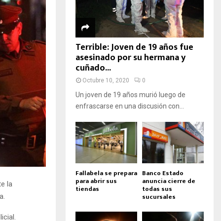
Terrible: Joven de 19 años fue
asesinado por su hermana y
cuñado...
Octubre 10, 2020
0
Un joven de 19 años murió luego de
enfrascarse en una discusión con...
Fallabela se prepara
Banco Estado
para abrir sus
anuncia cierre de
e la
tiendas
todas sus
sucursales
a.
cial.