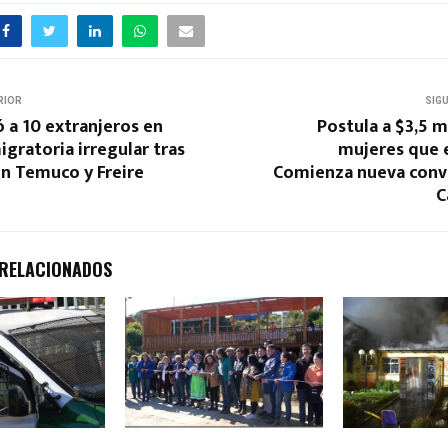
RIOR
SIG
 a 10 extranjeros en
Postula a $3,5 m
igratoria irregular tras
mujeres que
en Temuco y Freire
Comienza nueva conv
C
 RELACIONADOS