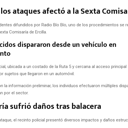
los ataques afectó a la Sexta Comisa
entes difundidos por Radio Bío Bío, uno de los procedimientos se re
Sexta Comisaría de Ercilla.
idos dispararon desde un vehículo en
nto
cial, ubicada a un costado de la Ruta 5 y cercana al acceso principal
or sujetos que llegaron en un automóvil.
 la información preliminar, los individuos efectuaron múltiples dis
n por el sector.
ía sufrió daños tras balacera
taque, el recinto policial presentó diversos impactos y daños estruc