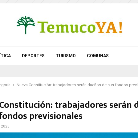
ÍTICA
DEPORTES
TURISMO
COMUNAS
egoría
Nueva Constitución: trabajadores serán dueños de sus fondos previ
Constitución: trabajadores serán 
 fondos previsionales
, 2023