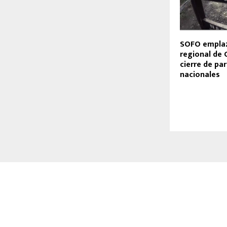
SOFO emplaz
regional de
cierre de pa
nacionales