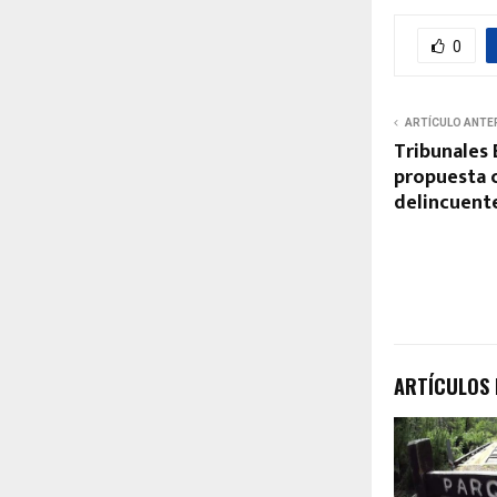
0
ARTÍCULO ANTE
Tribunales 
propuesta c
delincuent
ARTÍCULOS