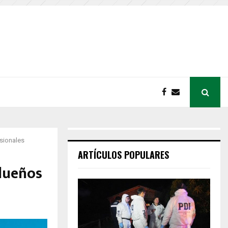
sionales
ARTÍCULOS POPULARES
dueños