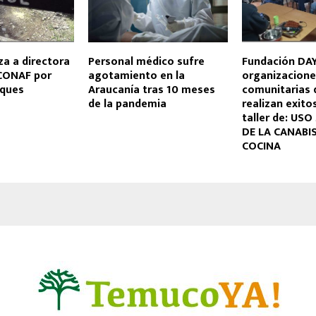
a a directora
Personal médico sufre
Fundación DAY
 CONAF por
agotamiento en la
organizacione
rques
Araucanía tras 10 meses
comunitarias
de la pandemia
realizan exito
taller de: US
DE LA CANABIS
COCINA