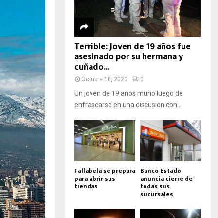
Terrible: Joven de 19 años fue
asesinado por su hermana y
cuñado...
Octubre 10, 2020
0
Un joven de 19 años murió luego de
enfrascarse en una discusión con...
Fallabela se prepara
Banco Estado
para abrir sus
anuncia cierre de
tiendas
todas sus
sucursales