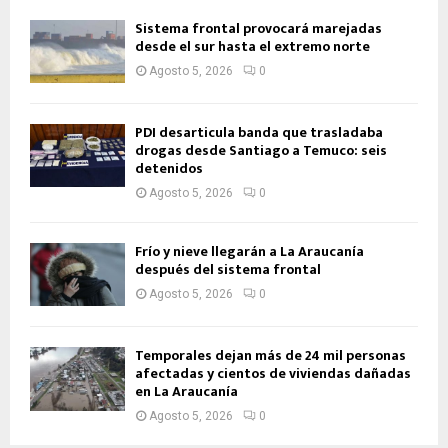
Sistema frontal provocará marejadas
desde el sur hasta el extremo norte
Agosto 5, 2026
0
PDI desarticula banda que trasladaba
drogas desde Santiago a Temuco: seis
detenidos
Agosto 5, 2026
0
Frío y nieve llegarán a La Araucanía
después del sistema frontal
Agosto 5, 2026
0
Temporales dejan más de 24 mil personas
afectadas y cientos de viviendas dañadas
en La Araucanía
Agosto 5, 2026
0