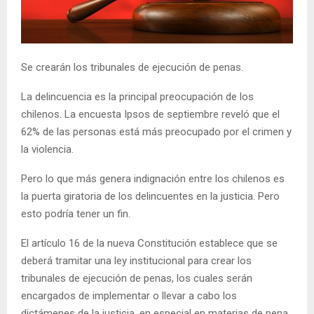
E
N
Se crearán los tribunales de ejecución de penas.
U
La delincuencia es la principal preocupación de los
chilenos. La encuesta Ipsos de septiembre reveló que el
62% de las personas está más preocupado por el crimen y
la violencia.
Pero lo que más genera indignación entre los chilenos es
la puerta giratoria de los delincuentes en la justicia. Pero
esto podría tener un fin.
El artículo 16 de la nueva Constitución establece que se
deberá tramitar una ley institucional para crear los
tribunales de ejecución de penas, los cuales serán
encargados de implementar o llevar a cabo los
dictámenes de la justicia, en especial en materias de pena