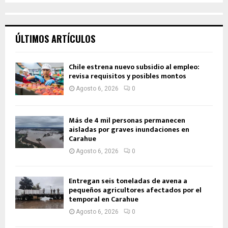
ÚLTIMOS ARTÍCULOS
Chile estrena nuevo subsidio al empleo:
revisa requisitos y posibles montos
Agosto 6, 2026
0
Más de 4 mil personas permanecen
aisladas por graves inundaciones en
Carahue
Agosto 6, 2026
0
Entregan seis toneladas de avena a
pequeños agricultores afectados por el
temporal en Carahue
Agosto 6, 2026
0