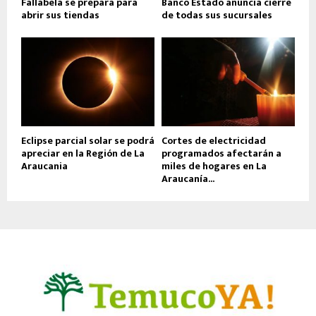
Fallabela se prepara para
Banco Estado anuncia cierre
abrir sus tiendas
de todas sus sucursales
Eclipse parcial solar se podrá
Cortes de electricidad
apreciar en la Región de La
programados afectarán a
Araucania
miles de hogares en La
Araucanía...