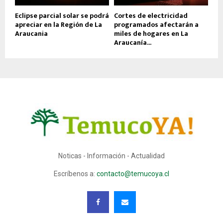
Eclipse parcial solar se podrá
Cortes de electricidad
apreciar en la Región de La
programados afectarán a
Araucania
miles de hogares en La
Araucanía...
Noticas - Información - Actualidad
Escríbenos a:
contacto@temucoya.cl