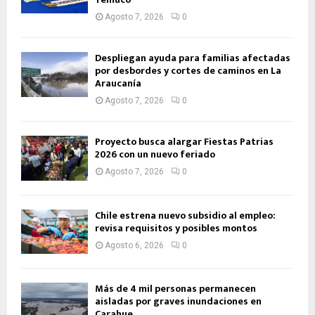
Agosto 7, 2026
0
Despliegan ayuda para familias afectadas
por desbordes y cortes de caminos en La
Araucanía
Agosto 7, 2026
0
Proyecto busca alargar Fiestas Patrias
2026 con un nuevo feriado
Agosto 7, 2026
0
Chile estrena nuevo subsidio al empleo:
revisa requisitos y posibles montos
Agosto 6, 2026
0
Más de 4 mil personas permanecen
aisladas por graves inundaciones en
Carahue