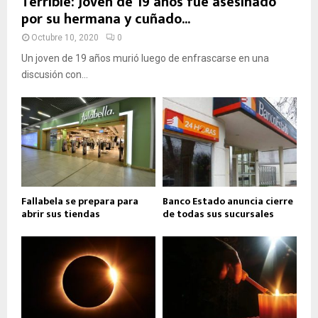
Terrible: Joven de 19 años fue asesinado
por su hermana y cuñado...
Octubre 10, 2020
0
Un joven de 19 años murió luego de enfrascarse en una
discusión con...
Fallabela se prepara para
Banco Estado anuncia cierre
abrir sus tiendas
de todas sus sucursales