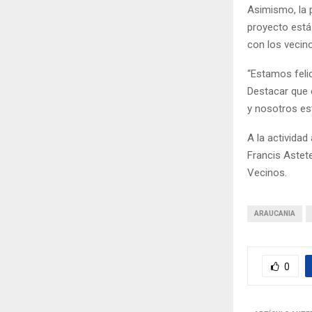
Asimismo, la 
proyecto está
con los vecino
“Estamos feli
Destacar que e
y nosotros es
A la actividad
Francis Astete
Vecinos.
ARAUCANIA
0