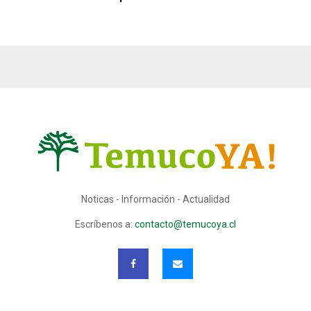
Noticas - Información - Actualidad
Escríbenos a:
contacto@temucoya.cl