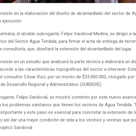
nsiste en la elaboración del diseño de alcantarillado del sector de A
 ejecución.
emana, el alcalde subrogante, Felipe Sandoval Medina, se dirigió a l
os del Sector Agua Tendida, para firmar el acta de entrega de terren
a consultoría, que, diseñará la extensión del alcantarillado del lugar.
nsiste en un estudio que analizará la parte técnica y elaborará un d
 acorde a las características topográficas del sector a intervenir. Est
el consultor César Ruiz, por un monto de $33.000.000, otorgado por 
 de Desarrollo Regional y Administrativo (SUBDERE).
brogante, Felipe Sandoval, se mostró contento por este nuevo avance
a los problemas sanitarios que tienen los vecinos de Agua Tendida. 
importante y este paso es esencial para concretar la extensión de l
, y así dar una mejor condición de vida a los vecinos y vecinas que p
xplicó Sandoval.