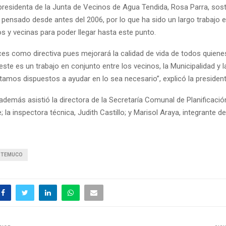
presidenta de la Junta de Vecinos de Agua Tendida, Rosa Parra, sos
 pensado desde antes del 2006, por lo que ha sido un largo trabajo 
s y vecinas para poder llegar hasta este punto.
ces como directiva pues mejorará la calidad de vida de todos quienes
ste es un trabajo en conjunto entre los vecinos, la Municipalidad y l
tamos dispuestos a ayudar en lo sea necesario”, explicó la president
 además asistió la directora de la Secretaría Comunal de Planificac
; la inspectora técnica, Judith Castillo; y Marisol Araya, integrante d
TEMUCO