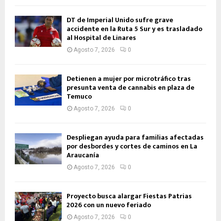
DT de Imperial Unido sufre grave
accidente en la Ruta 5 Sur y es trasladado
al Hospital de Linares
Agosto 7, 2026
0
Detienen a mujer por microtráfico tras
presunta venta de cannabis en plaza de
Temuco
Agosto 7, 2026
0
Despliegan ayuda para familias afectadas
por desbordes y cortes de caminos en La
Araucanía
Agosto 7, 2026
0
Proyecto busca alargar Fiestas Patrias
2026 con un nuevo feriado
Agosto 7, 2026
0