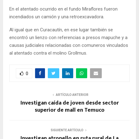
En el atentado ocurrido en el fundo Miraflores fueron
incendiados un camión y una retroexcavadora.
Al igual que en Curacautín, en ese lugar también se
encontró un lienzo con referencias a presos mapuche y a
causas judiciales relacionadas con comuneros vinculados
al atentado contra el molino Grollmus.
0
ARTÍCULO ANTERIOR
Investigan caída de joven desde sector
superior de mall en Temuco
SIGUIENTE ARTÍCULO
Investigan atropello en ruta rural de La