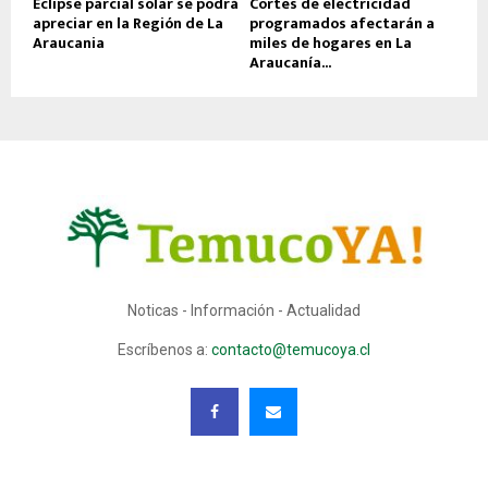
Eclipse parcial solar se podrá
Cortes de electricidad
apreciar en la Región de La
programados afectarán a
Araucania
miles de hogares en La
Araucanía...
Noticas - Información - Actualidad
Escríbenos a:
contacto@temucoya.cl