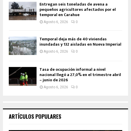
Entregan seis toneladas de avena a
pequeños agricultores afectados por el
temporal en Carahue
Agosto 6, 2026
0
Temporal deja más de 40 viviendas
inundadas y 132 aisladas en Nueva Imperial
Agosto 6, 2026
0
Tasa de ocupación informal a nivel
nacional llegó a 27,0% en el trimestre abril
– junio de 2026
Agosto 6, 2026
0
ARTÍCULOS POPULARES