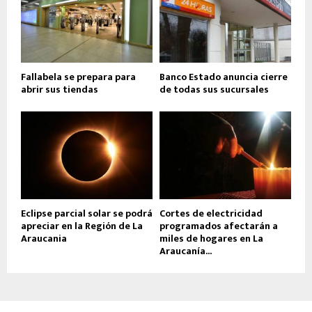
Fallabela se prepara para
Banco Estado anuncia cierre
abrir sus tiendas
de todas sus sucursales
Eclipse parcial solar se podrá
Cortes de electricidad
apreciar en la Región de La
programados afectarán a
Araucania
miles de hogares en La
Araucanía...