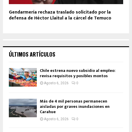
Gendarmería rechaza traslado solicitado por la
defensa de Héctor Llaitul a la cárcel de Temuco
ÚLTIMOS ARTÍCULOS
Chile estrena nuevo subsidio al empleo:
revisa requisitos y posibles montos
Agosto 6, 2026
0
Más de 4 mil personas permanecen
aisladas por graves inundaciones en
Carahue
Agosto 6, 2026
0