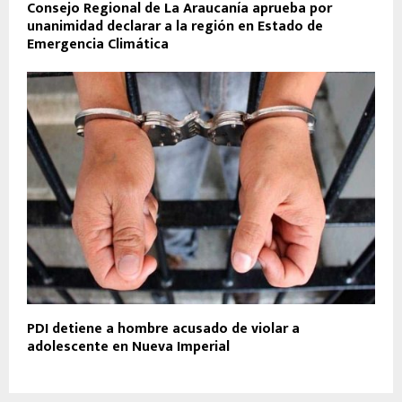
Consejo Regional de La Araucanía aprueba por
unanimidad declarar a la región en Estado de
Emergencia Climática
PDI detiene a hombre acusado de violar a
adolescente en Nueva Imperial