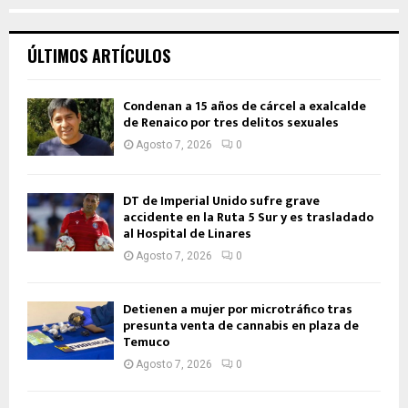
ÚLTIMOS ARTÍCULOS
Condenan a 15 años de cárcel a exalcalde
de Renaico por tres delitos sexuales
Agosto 7, 2026
0
DT de Imperial Unido sufre grave
accidente en la Ruta 5 Sur y es trasladado
al Hospital de Linares
Agosto 7, 2026
0
Detienen a mujer por microtráfico tras
presunta venta de cannabis en plaza de
Temuco
Agosto 7, 2026
0