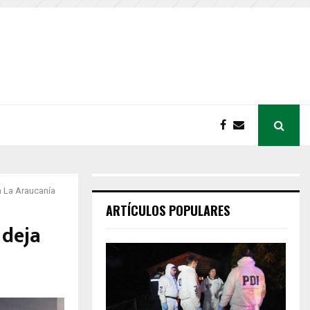
n La Araucanía
ARTÍCULOS POPULARES
 deja