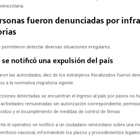
venezolana.
rsonas fueron denunciadas por infr
rias
 permitieron detectar diversas situaciones irregulares.
se notificó una expulsión del país
ron las autoridades, diez de los extranjeros fiscalizados fueron de
s a la normativa migratoria vigente.
acciones detectadas se encuentran el ingreso al país por pasos no hab
e actividades remuneradas sin autorización correspondiente, permis
ncidos y el incumplimiento de medidas de control de firmas.
te el operativo se notificó a un ciudadano venezolano sobre una m
territorio nacional, informándole los plazos y procedimientos legale