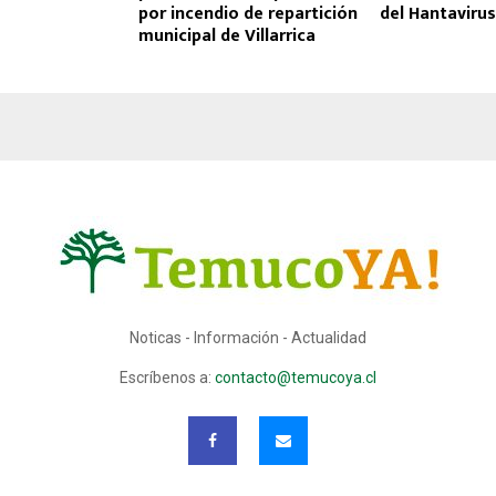
por incendio de repartición
del Hantavirus
municipal de Villarrica
Noticas - Información - Actualidad
Escríbenos a:
contacto@temucoya.cl