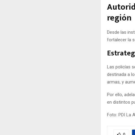
Autorid
región
Desde las ins
fortalecer la 
Estrateg
Las policías 
destinada a lo
armas, y aume
Por ello, ade
en distintos 
Foto: PDI La 
0