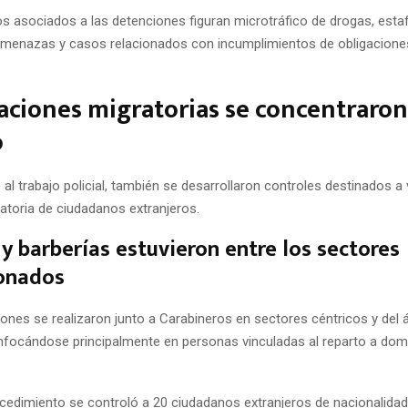
itos asociados a las detenciones figuran microtráfico de drogas, esta
amenazas y casos relacionados con incumplimientos de obligaciones
zaciones migratorias se concentraro
o
al trabajo policial, también se desarrollaron controles destinados a v
atoria de ciudadanos extranjeros.
 y barberías estuvieron entre los sectores
ionados
iones se realizaron junto a Carabineros en sectores céntricos y del 
focándose principalmente en personas vinculadas al reparto a domic
ocedimiento se controló a 20 ciudadanos extranjeros de nacionalida