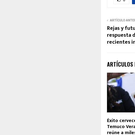
ARTÍCULO ANTE
Rejas y futu
respuesta 
recientes i
ARTÍCULOS
Éxito cervec
Temuco Ver
reúne a mile