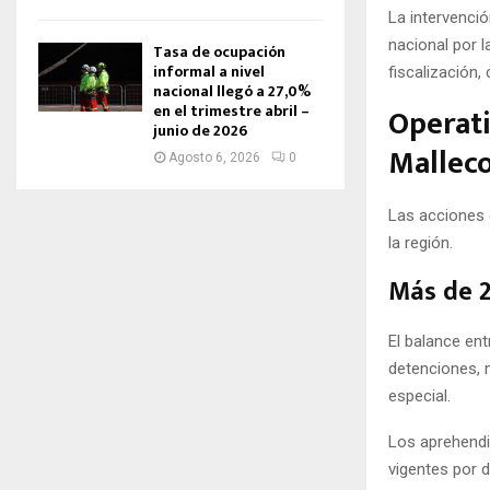
La intervenci
nacional por l
Tasa de ocupación
informal a nivel
fiscalización,
nacional llegó a 27,0%
en el trimestre abril –
Operati
junio de 2026
Mallec
Agosto 6, 2026
0
Las acciones 
la región.
Más de 2
El balance ent
detenciones, 
especial.
Los aprehendi
vigentes por 