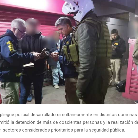
pliegue policial desarrollado simultáneamente en distintas comunas
mitió la detención de más de doscientas personas y la realización d
 sectores considerados prioritarios para la seguridad pública.