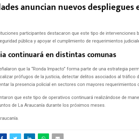
ades anuncian nuevos despliegues e
tituciones participantes destacaron que este tipo de intervenciones
seguridad pública y apoyar el cumplimiento de requerimientos judicial
ia continuará en distintas comunas
señalaron que la “Ronda Impacto” forma parte de una estrategia per
calizar prófugos de la justicia, detectar delitos asociados al tráfico 
ntar la presencia policial en sectores con mayores requerimientos 
lantaron que este tipo de operativos continuará realizándose de man
puntos de La Araucanía durante los próximos meses.
Araucanía.