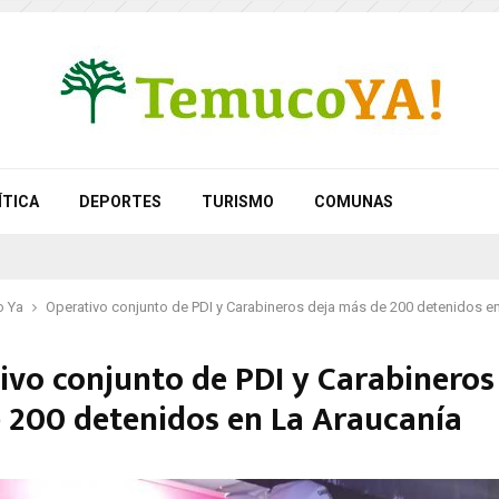
ÍTICA
DEPORTES
TURISMO
COMUNAS
 Ya
Operativo conjunto de PDI y Carabineros deja más de 200 detenidos e
ivo conjunto de PDI y Carabineros
 200 detenidos en La Araucanía