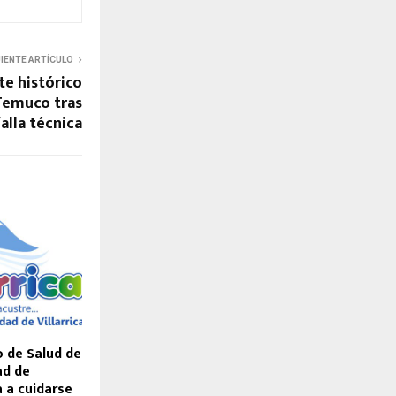
UIENTE ARTÍCULO
e histórico
 Temuco tras
alla técnica
 de Salud de
ad de
a a cuidarse