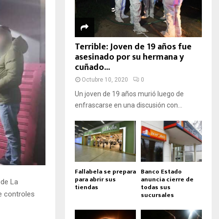
Terrible: Joven de 19 años fue
asesinado por su hermana y
cuñado...
Octubre 10, 2020
0
Un joven de 19 años murió luego de
enfrascarse en una discusión con...
Fallabela se prepara
Banco Estado
para abrir sus
anuncia cierre de
 de La
tiendas
todas sus
sucursales
e controles