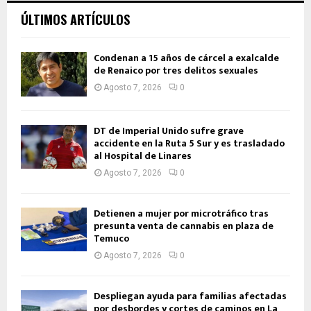
ÚLTIMOS ARTÍCULOS
Condenan a 15 años de cárcel a exalcalde
de Renaico por tres delitos sexuales
Agosto 7, 2026
0
DT de Imperial Unido sufre grave
accidente en la Ruta 5 Sur y es trasladado
al Hospital de Linares
Agosto 7, 2026
0
Detienen a mujer por microtráfico tras
presunta venta de cannabis en plaza de
Temuco
Agosto 7, 2026
0
Despliegan ayuda para familias afectadas
por desbordes y cortes de caminos en La