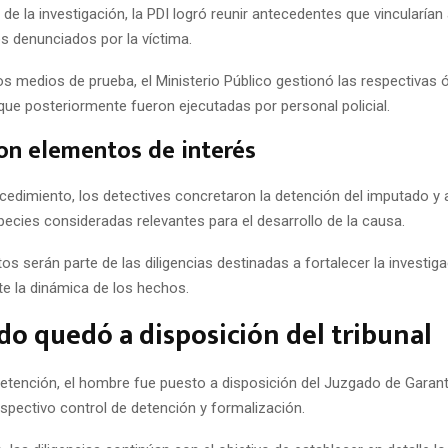
de la investigación, la PDI logró reunir antecedentes que vincularían
s denunciados por la víctima.
os medios de prueba, el Ministerio Público gestionó las respectivas
s que posteriormente fueron ejecutadas por personal policial.
on elementos de interés
ocedimiento, los detectives concretaron la detención del imputado 
ecies consideradas relevantes para el desarrollo de la causa.
s serán parte de las diligencias destinadas a fortalecer la investiga
 la dinámica de los hechos.
o quedó a disposición del tribunal
etención, el hombre fue puesto a disposición del Juzgado de Garant
espectivo control de detención y formalización.