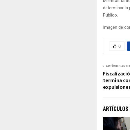
Mientras tanto
determinar la 
Público.
Imagen de con
0
ARTÍCULO ANTE
Fiscalizac
termina con
expulsiones
ARTÍCULOS