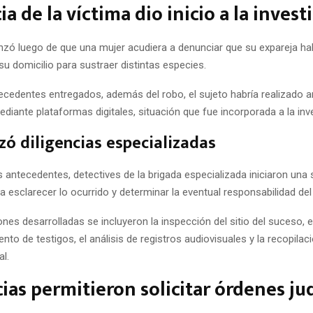
a de la víctima dio inicio a la invest
zó luego de que una mujer acudiera a denunciar que su expareja ha
su domicilio para sustraer distintas especies.
ecedentes entregados, además del robo, el sujeto habría realizado
diante plataformas digitales, situación que fue incorporada a la inv
izó diligencias especializadas
os antecedentes, detectives de la brigada especializada iniciaron una 
ra esclarecer lo ocurrido y determinar la eventual responsabilidad de
ones desarrolladas se incluyeron la inspección del sitio del suceso, e
o de testigos, el análisis de registros audiovisuales y la recopilac
al.
ias permitieron solicitar órdenes jud