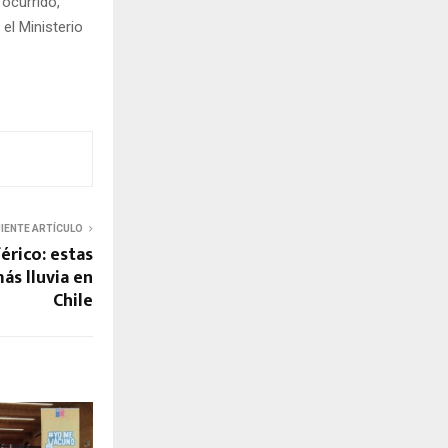
 ocurrido,
 el Ministerio
UIENTE ARTÍCULO
érico: estas
ás lluvia en
Chile