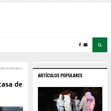
arla en Renaico
ARTÍCULOS POPULARES
casa de