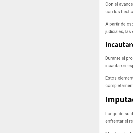
Con el avance 
con los hecho
A partir de es
judiciales, la
Incautar
Durante el pr
incautaron esp
Estos elemento
completamente
Imputad
Luego de su d
enfrentar el r