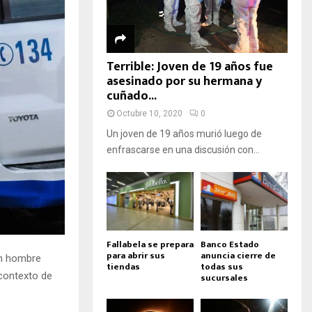
Terrible: Joven de 19 años fue
asesinado por su hermana y
cuñado...
Octubre 10, 2020
0
Un joven de 19 años murió luego de
enfrascarse en una discusión con...
Fallabela se prepara
Banco Estado
para abrir sus
anuncia cierre de
un hombre
tiendas
todas sus
 contexto de
sucursales