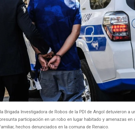
 la Brigada Investigadora de Robos de la PDI de Angol detuvieron a 
 presunta participación en un robo en lugar habitado y amenazas en
rafamiliar, hechos denunciados en la comuna de Renaico.