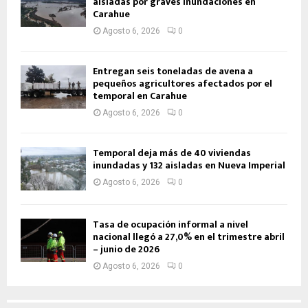
aisladas por graves inundaciones en
Carahue
Agosto 6, 2026
0
Entregan seis toneladas de avena a
pequeños agricultores afectados por el
temporal en Carahue
Agosto 6, 2026
0
Temporal deja más de 40 viviendas
inundadas y 132 aisladas en Nueva Imperial
Agosto 6, 2026
0
Tasa de ocupación informal a nivel
nacional llegó a 27,0% en el trimestre abril
– junio de 2026
Agosto 6, 2026
0