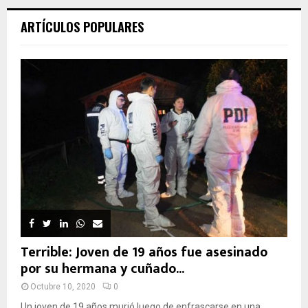
ARTÍCULOS POPULARES
Terrible: Joven de 19 años fue asesinado
por su hermana y cuñado...
Octubre 10, 2020
0
Un joven de 19 años murió luego de enfrascarse en una