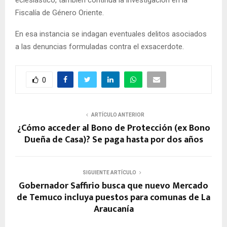
eclesiástico, también continúa la investigación en la
Fiscalía de Género Oriente.
En esa instancia se indagan eventuales delitos asociados
a las denuncias formuladas contra el exsacerdote.
0
ARTÍCULO ANTERIOR
¿Cómo acceder al Bono de Protección (ex Bono
Dueña de Casa)? Se paga hasta por dos años
SIGUIENTE ARTÍCULO
Gobernador Saffirio busca que nuevo Mercado
de Temuco incluya puestos para comunas de La
Araucanía