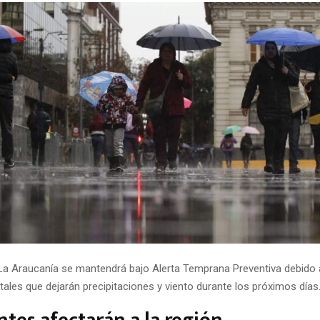
La Araucanía se mantendrá bajo Alerta Temprana Preventiva debido a
ales que dejarán precipitaciones y viento durante los próximos días