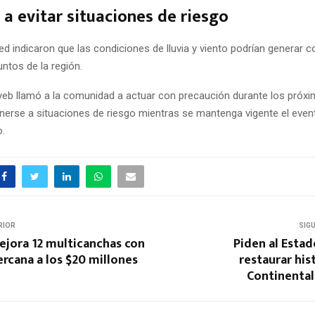
a evitar situaciones de riesgo
d indicaron que las condiciones de lluvia y viento podrían generar 
untos de la región.
ayeb llamó a la comunidad a actuar con precaución durante los próxi
nerse a situaciones de riesgo mientras se mantenga vigente el even
.
RIOR
SIG
mejora 12 multicanchas con
Piden al Esta
ercana a los $20 millones
restaurar his
Continenta