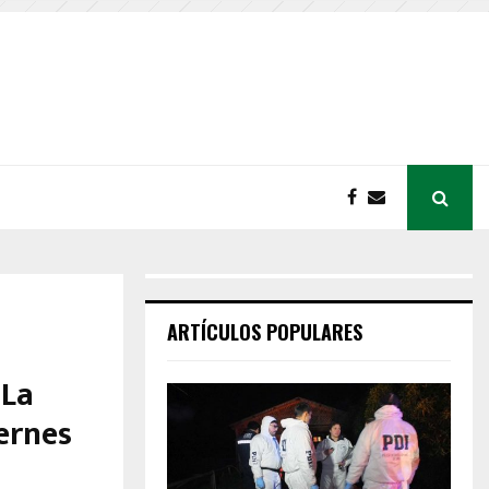
ARTÍCULOS POPULARES
 La
iernes