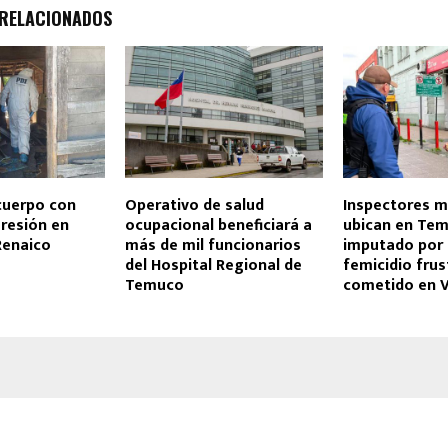
 RELACIONADOS
cuerpo con
Operativo de salud
Inspectores m
resión en
ocupacional beneficiará a
ubican en Te
Renaico
más de mil funcionarios
imputado por 
del Hospital Regional de
femicidio fru
Temuco
cometido en V