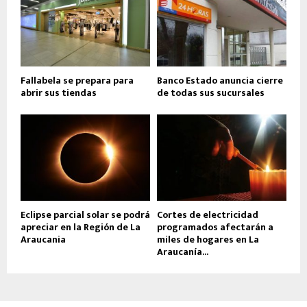
Fallabela se prepara para
Banco Estado anuncia cierre
abrir sus tiendas
de todas sus sucursales
Eclipse parcial solar se podrá
Cortes de electricidad
apreciar en la Región de La
programados afectarán a
Araucania
miles de hogares en La
Araucanía...