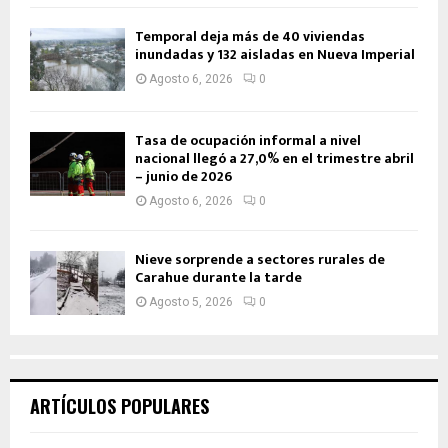
Temporal deja más de 40 viviendas
inundadas y 132 aisladas en Nueva Imperial
Agosto 6, 2026
0
Tasa de ocupación informal a nivel
nacional llegó a 27,0% en el trimestre abril
– junio de 2026
Agosto 6, 2026
0
Nieve sorprende a sectores rurales de
Carahue durante la tarde
Agosto 5, 2026
0
ARTÍCULOS POPULARES