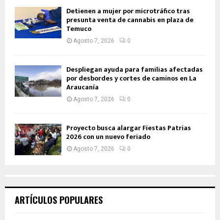
Detienen a mujer por microtráfico tras
presunta venta de cannabis en plaza de
Temuco
Agosto 7, 2026
0
Despliegan ayuda para familias afectadas
por desbordes y cortes de caminos en La
Araucanía
Agosto 7, 2026
0
Proyecto busca alargar Fiestas Patrias
2026 con un nuevo feriado
Agosto 7, 2026
0
ARTÍCULOS POPULARES