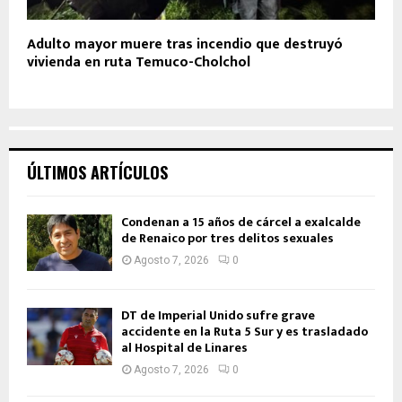
Adulto mayor muere tras incendio que destruyó
vivienda en ruta Temuco-Cholchol
ÚLTIMOS ARTÍCULOS
Condenan a 15 años de cárcel a exalcalde
de Renaico por tres delitos sexuales
Agosto 7, 2026
0
DT de Imperial Unido sufre grave
accidente en la Ruta 5 Sur y es trasladado
al Hospital de Linares
Agosto 7, 2026
0