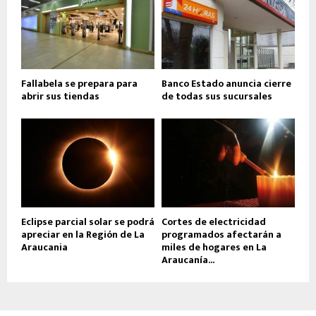
Fallabela se prepara para
Banco Estado anuncia cierre
abrir sus tiendas
de todas sus sucursales
Eclipse parcial solar se podrá
Cortes de electricidad
apreciar en la Región de La
programados afectarán a
Araucania
miles de hogares en La
Araucanía...