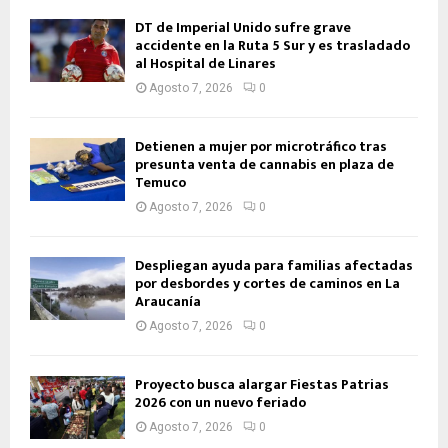
DT de Imperial Unido sufre grave
accidente en la Ruta 5 Sur y es trasladado
al Hospital de Linares
Agosto 7, 2026
0
Detienen a mujer por microtráfico tras
presunta venta de cannabis en plaza de
Temuco
Agosto 7, 2026
0
Despliegan ayuda para familias afectadas
por desbordes y cortes de caminos en La
Araucanía
Agosto 7, 2026
0
Proyecto busca alargar Fiestas Patrias
2026 con un nuevo feriado
Agosto 7, 2026
0