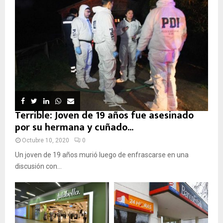
Terrible: Joven de 19 años fue asesinado
por su hermana y cuñado...
Octubre 10, 2020
0
Un joven de 19 años murió luego de enfrascarse en una
discusión con...