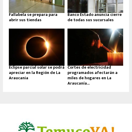
Fallabela se prepara para
Banco Estado anuncia cierre
abrir sus tiendas
de todas sus sucursales
Eclipse parcial solar se podrá
Cortes de electricidad
apreciar en la Región de La
programados afectarán a
Araucania
miles de hogares en La
Araucanía...