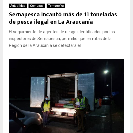
E
Actualidad
Comunas
Temuco Ya
Sernapesca incautó más de 11 toneladas
de pesca ilegal en La Araucanía
N
El seguimiento de agentes de riesgo identificados por los
U
inspectores de Sernapesca, permitió que en rutas de la
Región de la Araucanía se detectara el...