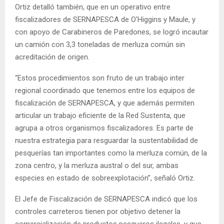
Ortiz detalló también, que en un operativo entre
fiscalizadores de SERNAPESCA de O’Higgins y Maule, y
con apoyo de Carabineros de Paredones, se logró incautar
un camión con 3,3 toneladas de merluza común sin
acreditación de origen.
“Estos procedimientos son fruto de un trabajo inter
regional coordinado que tenemos entre los equipos de
fiscalización de SERNAPESCA, y que además permiten
articular un trabajo eficiente de la Red Sustenta, que
agrupa a otros organismos fiscalizadores. Es parte de
nuestra estrategia para resguardar la sustentabilidad de
pesquerías tan importantes como la merluza común, de la
zona centro, y la merluza austral o del sur, ambas
especies en estado de sobreexplotación”, señaló Ortiz.
El Jefe de Fiscalización de SERNAPESCA indicó que los
controles carreteros tienen por objetivo detener la
comercialización de productos pesqueros ilegales, y que