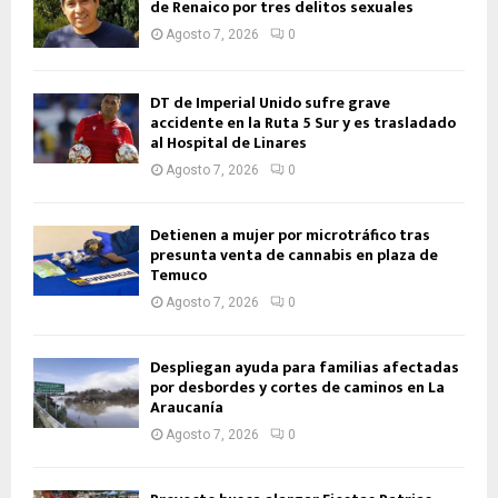
de Renaico por tres delitos sexuales
Agosto 7, 2026
0
DT de Imperial Unido sufre grave
accidente en la Ruta 5 Sur y es trasladado
al Hospital de Linares
Agosto 7, 2026
0
Detienen a mujer por microtráfico tras
presunta venta de cannabis en plaza de
Temuco
Agosto 7, 2026
0
Despliegan ayuda para familias afectadas
por desbordes y cortes de caminos en La
Araucanía
Agosto 7, 2026
0