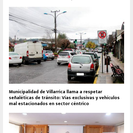
Municipalidad de Villarrica llama a respetar
señaléticas de tránsito: Vías exclusivas y vehículos
mal estacionados en sector céntrico