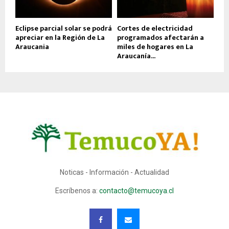
Eclipse parcial solar se podrá
Cortes de electricidad
apreciar en la Región de La
programados afectarán a
Araucania
miles de hogares en La
Araucanía...
Noticas - Información - Actualidad
Escríbenos a:
contacto@temucoya.cl