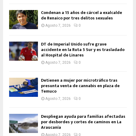
Condenan a 15 años de cárcel a exalcalde
de Renaico por tres delitos sexuales
Agosto 7, 2026
0
DT de Imperial Unido sufre grave
accidente en la Ruta 5 Sur y es trasladado
al Hospital de Linares
Agosto 7, 2026
0
Detienen a mujer por microtráfico tras
presunta venta de cannabis en plaza de
Temuco
Agosto 7, 2026
0
Despliegan ayuda para familias afectadas
por desbordes y cortes de caminos en La
Araucanía
Agosto 7, 2026
0