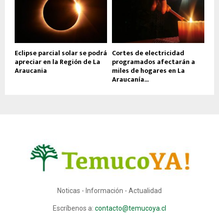
Eclipse parcial solar se podrá
Cortes de electricidad
apreciar en la Región de La
programados afectarán a
Araucania
miles de hogares en La
Araucanía...
Noticas - Información - Actualidad
Escríbenos a:
contacto@temucoya.cl