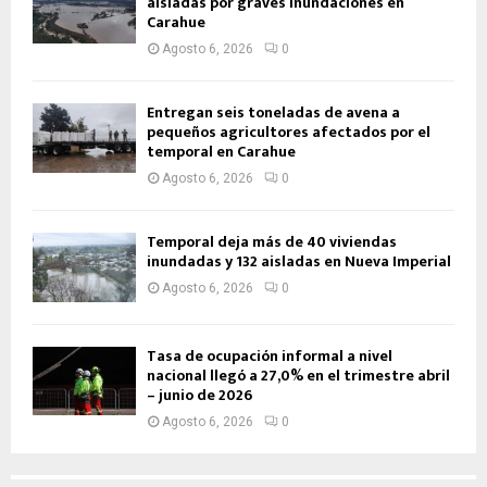
aisladas por graves inundaciones en
Carahue
Agosto 6, 2026
0
Entregan seis toneladas de avena a
pequeños agricultores afectados por el
temporal en Carahue
Agosto 6, 2026
0
Temporal deja más de 40 viviendas
inundadas y 132 aisladas en Nueva Imperial
Agosto 6, 2026
0
Tasa de ocupación informal a nivel
nacional llegó a 27,0% en el trimestre abril
– junio de 2026
Agosto 6, 2026
0