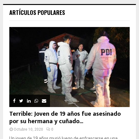
ARTÍCULOS POPULARES
Terrible: Joven de 19 años fue asesinado
por su hermana y cuñado...
Octubre 10, 2020
0
Un joven de 19 años murió luego de enfrascarse en una