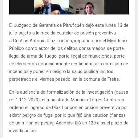
E
N
El Juzgado de Garantía de Pitrufquén dejó este lunes 13 de
julio sujeto a la medida cautelar de prisión preventiva
U
a Cristián Antonio Díaz Loncón, imputado por el Ministerio
Público como autor de los delitos consumados de porte
ilegal de arma de fuego, porte ilegal de municiones, porte
de elementos conocidamente destinados a la comisión de
incendios y poner en peligro la salud pública. Ilícitos
perpetrados el viernes pasado, en la comuna de Freire.
En la audiencia de formalización de la investigación (causa
rol 1.112-2020), el magistrado Mauricio Torres Contreras
ordenó el ingreso de Díaz Loncón en prisión preventiva por
existir peligro de fuga, por lo que fijó una caución (fianza)
de un millón de pesos. Además, fijó en 120 días el plazo de
investigación.