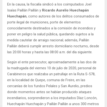
En la causa, la fiscalía sindicó a los coimputados Joel
Isaías Paillán Paillán y
Ricardo Aurelio Huechapán
Huechapán
, como autores de los delitos consumados de
porte ilegal de municiones, porte de elementos
conocidamente destinados a la comisión de incendios y
poner en peligro la salud pública, quedando sujetos a la
medida cautelar de arraigo nacional; además, Paillán
Paillán deberá cumplir arresto domiciliario nocturno, desde
las 20:00 horas y hasta las 08:00 a.m. del día siguiente.
Según el ente persecutor, aproximadamente a las dos de
la madrugada del viernes 10 de julio de 2020, personal de
Carabineros que realizaba un patrullaje en la Ruta S-578,
en la localidad de Quepe, comuna de Freire, en las
cercanías de los fundos Pelales y San Aurelio, predios
donde momentos antes se habían producido ataques
incendiarios, sorprendieron a los imputados Díaz Loncón,
Huechapán Huechapán y Paillán Paillán a unos 300 metros