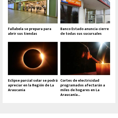
Fallabela se prepara para
Banco Estado anuncia cierre
abrir sus tiendas
de todas sus sucursales
Eclipse parcial solar se podrá
Cortes de electricidad
apreciar en la Región de La
programados afectarán a
Araucania
miles de hogares en La
Araucanía...