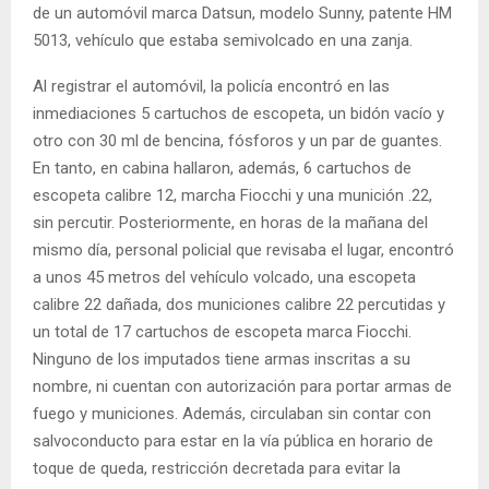
de un automóvil marca Datsun, modelo Sunny, patente HM
5013, vehículo que estaba semivolcado en una zanja.
Al registrar el automóvil, la policía encontró en las
inmediaciones 5 cartuchos de escopeta, un bidón vacío y
otro con 30 ml de bencina, fósforos y un par de guantes.
En tanto, en cabina hallaron, además, 6 cartuchos de
escopeta calibre 12, marcha Fiocchi y una munición .22,
sin percutir. Posteriormente, en horas de la mañana del
mismo día, personal policial que revisaba el lugar, encontró
a unos 45 metros del vehículo volcado, una escopeta
calibre 22 dañada, dos municiones calibre 22 percutidas y
un total de 17 cartuchos de escopeta marca Fiocchi.
Ninguno de los imputados tiene armas inscritas a su
nombre, ni cuentan con autorización para portar armas de
fuego y municiones. Además, circulaban sin contar con
salvoconducto para estar en la vía pública en horario de
toque de queda, restricción decretada para evitar la