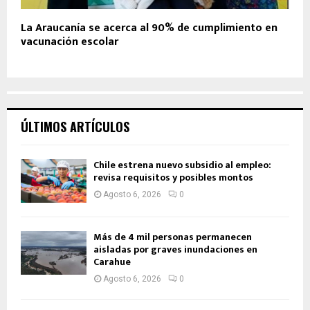
La Araucanía se acerca al 90% de cumplimiento en
vacunación escolar
ÚLTIMOS ARTÍCULOS
Chile estrena nuevo subsidio al empleo:
revisa requisitos y posibles montos
Agosto 6, 2026
0
Más de 4 mil personas permanecen
aisladas por graves inundaciones en
Carahue
Agosto 6, 2026
0