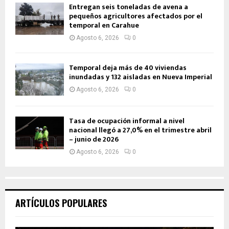
Entregan seis toneladas de avena a
pequeños agricultores afectados por el
temporal en Carahue
Agosto 6, 2026
0
Temporal deja más de 40 viviendas
inundadas y 132 aisladas en Nueva Imperial
Agosto 6, 2026
0
Tasa de ocupación informal a nivel
nacional llegó a 27,0% en el trimestre abril
– junio de 2026
Agosto 6, 2026
0
ARTÍCULOS POPULARES