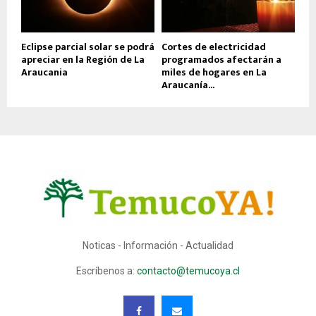
Eclipse parcial solar se podrá
Cortes de electricidad
apreciar en la Región de La
programados afectarán a
Araucania
miles de hogares en La
Araucanía...
Noticas - Información - Actualidad
Escríbenos a:
contacto@temucoya.cl