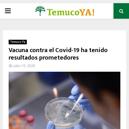
P
R
I
Temuco Ya
Vacuna contra el Covid-19 ha tenido
resultados prometedores
M
Julio 15, 2020
A
R
Y
M