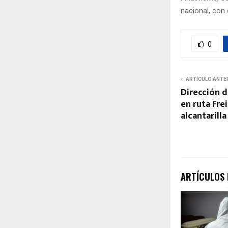
nacional, con
0
ARTÍCULO ANTE
Dirección d
en ruta Frei
alcantarill
ARTÍCULOS