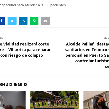
 capacidad para atender a 9.990 pacientes.
RIOR
SIG
e Vialidad realizará corte
Alcalde Paillafil dest
re – Villarrica para reparar
sanitarios en Temuco 
a con riesgo de colapso
personal en Puerto Sa
controlar turista
s
 RELACIONADOS