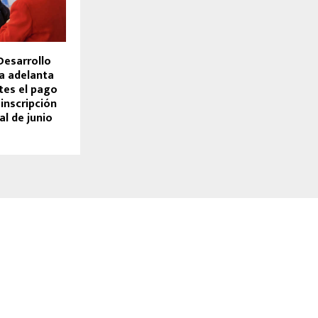
Desarrollo
ia adelanta
tes el pago
inscripción
al de junio