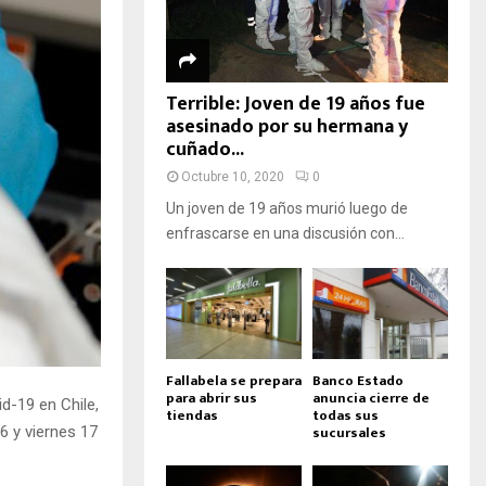
Terrible: Joven de 19 años fue
asesinado por su hermana y
cuñado...
Octubre 10, 2020
0
Un joven de 19 años murió luego de
enfrascarse en una discusión con...
Fallabela se prepara
Banco Estado
para abrir sus
anuncia cierre de
d-19 en Chile,
tiendas
todas sus
sucursales
6 y viernes 17