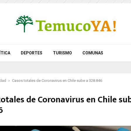
ÍTICA
DEPORTES
TURISMO
COMUNAS
idad
Casos totales de Coronavirus en Chile sube a 328.846
otales de Coronavirus en Chile su
6