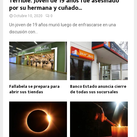
Terrible: Joven de 19 años fue asesinado
por su hermana y cuñado...
Octubre 10, 2020
0
Un joven de 19 años murió luego de enfrascarse en una
discusión con...
Fallabela se prepara para
Banco Estado anuncia cierre
abrir sus tiendas
de todas sus sucursales