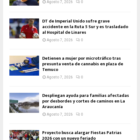
Agosto 7, 2026
0
DT de Imperial Unido sufre grave
accidente en la Ruta 5 Sur y es trasladado
al Hospital de Linares
Agosto 7, 2026
0
Detienen a mujer por microtráfico tras
presunta venta de cannabis en plaza de
Temuco
Agosto 7, 2026
0
Despliegan ayuda para familias afectadas
por desbordes y cortes de caminos en La
Araucanía
Agosto 7, 2026
0
Proyecto busca alargar Fiestas Patrias
2026 con un nuevo feriado