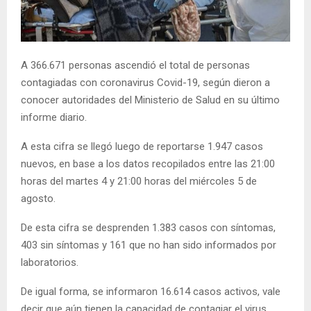
E
N
A 366.671 personas ascendió el total de personas
contagiadas con coronavirus Covid-19, según dieron a
U
conocer autoridades del Ministerio de Salud en su último
informe diario.
A esta cifra se llegó luego de reportarse 1.947 casos
nuevos, en base a los datos recopilados entre las 21:00
horas del martes 4 y 21:00 horas del miércoles 5 de
agosto.
De esta cifra se desprenden 1.383 casos con síntomas,
403 sin síntomas y 161 que no han sido informados por
laboratorios.
De igual forma, se informaron 16.614 casos activos, vale
decir que aún tienen la capacidad de contagiar el virus.