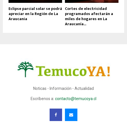
Eclipse parcial solar se podrá
Cortes de electricidad
apreciar en la Región de La
programados afectarán a
Araucania
miles de hogares en La
Araucanía...
Noticas - Información - Actualidad
Escríbenos a:
contacto@temucoya.cl