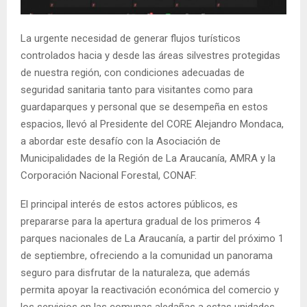
E
La urgente necesidad de generar flujos turísticos
N
controlados hacia y desde las áreas silvestres protegidas
de nuestra región, con condiciones adecuadas de
U
seguridad sanitaria tanto para visitantes como para
guardaparques y personal que se desempeña en estos
espacios, llevó al Presidente del CORE Alejandro Mondaca,
a abordar este desafío con la Asociación de
Municipalidades de la Región de La Araucanía, AMRA y la
Corporación Nacional Forestal, CONAF.
El principal interés de estos actores públicos, es
prepararse para la apertura gradual de los primeros 4
parques nacionales de La Araucanía, a partir del próximo 1
de septiembre, ofreciendo a la comunidad un panorama
seguro para disfrutar de la naturaleza, que además
permita apoyar la reactivación económica del comercio y
los servicios en las comunas aledañas a estas unidades