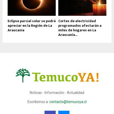
Eclipse parcial solar se podrá
Cortes de electricidad
apreciar en la Región de La
programados afectarán a
Araucania
miles de hogares en La
Araucanía...
Noticas - Información - Actualidad
Escríbenos a:
contacto@temucoya.cl