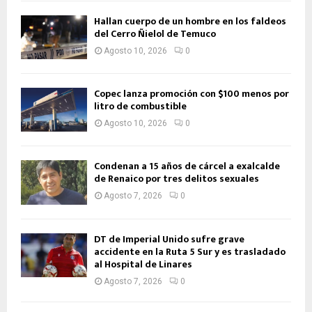
Hallan cuerpo de un hombre en los faldeos
del Cerro Ñielol de Temuco
Agosto 10, 2026
0
Copec lanza promoción con $100 menos por
litro de combustible
Agosto 10, 2026
0
Condenan a 15 años de cárcel a exalcalde
de Renaico por tres delitos sexuales
Agosto 7, 2026
0
DT de Imperial Unido sufre grave
accidente en la Ruta 5 Sur y es trasladado
al Hospital de Linares
Agosto 7, 2026
0