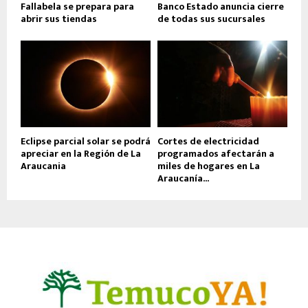
Fallabela se prepara para
Banco Estado anuncia cierre
abrir sus tiendas
de todas sus sucursales
Eclipse parcial solar se podrá
Cortes de electricidad
apreciar en la Región de La
programados afectarán a
Araucania
miles de hogares en La
Araucanía...