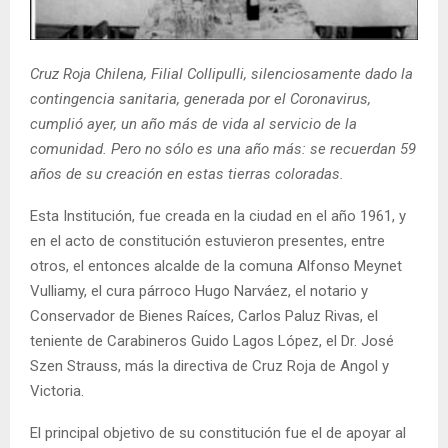
E
N
Cruz Roja Chilena, Filial Collipulli, silenciosamente dado la
contingencia sanitaria, generada por el Coronavirus,
cumplió ayer, un año más de vida al servicio de la
U
comunidad. Pero no sólo es una año más: se recuerdan 59
años de su creación en estas tierras coloradas.
Esta Institución, fue creada en la ciudad en el año 1961, y
en el acto de constitución estuvieron presentes, entre
otros, el entonces alcalde de la comuna Alfonso Meynet
Vulliamy, el cura párroco Hugo Narváez, el notario y
Conservador de Bienes Raíces, Carlos Paluz Rivas, el
teniente de Carabineros Guido Lagos López, el Dr. José
Szen Strauss, más la directiva de Cruz Roja de Angol y
Victoria.
El principal objetivo de su constitución fue el de apoyar al