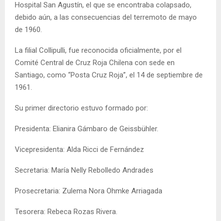
Hospital San Agustín, el que se encontraba colapsado,
debido aún, a las consecuencias del terremoto de mayo
de 1960.
La filial Collipulli, fue reconocida oficialmente, por el
Comité Central de Cruz Roja Chilena con sede en
Santiago, como “Posta Cruz Roja”, el 14 de septiembre de
1961.
Su primer directorio estuvo formado por:
Presidenta: Elianira Gámbaro de Geissbühler.
Vicepresidenta: Alda Ricci de Fernández
Secretaria: María Nelly Rebolledo Andrades
Prosecretaria: Zulema Nora Ohmke Arriagada
Tesorera: Rebeca Rozas Rivera.