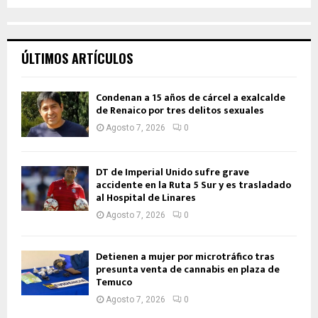
ÚLTIMOS ARTÍCULOS
Condenan a 15 años de cárcel a exalcalde
de Renaico por tres delitos sexuales
Agosto 7, 2026
0
DT de Imperial Unido sufre grave
accidente en la Ruta 5 Sur y es trasladado
al Hospital de Linares
Agosto 7, 2026
0
Detienen a mujer por microtráfico tras
presunta venta de cannabis en plaza de
Temuco
Agosto 7, 2026
0